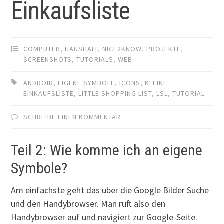
Einkaufsliste
COMPUTER
,
HAUSHALT
,
NICE2KNOW
,
PROJEKTE
,
SCREENSHOTS
,
TUTORIALS
,
WEB
ANDROID
,
EIGENE SYMBOLE
,
ICONS
,
KLEINE
EINKAUFSLISTE
,
LITTLE SHOPPING LIST
,
LSL
,
TUTORIAL
SCHREIBE EINEN KOMMENTAR
Teil 2: Wie komme ich an eigene
Symbole?
Am einfachste geht das über die Google Bilder Suche
und den Handybrowser. Man ruft also den
Handybrowser auf und navigiert zur Google-Seite.