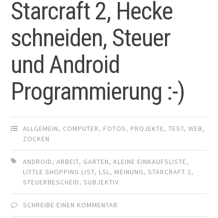
Starcraft 2, Hecke
schneiden, Steuer
und Android
Programmierung :-)
ALLGEMEIN
,
COMPUTER
,
FOTOS
,
PROJEKTE
,
TEST
,
WEB
,
ZOCKEN
ANDROID
,
ARBEIT
,
GARTEN
,
KLEINE EINKAUFSLISTE
,
LITTLE SHOPPING LIST
,
LSL
,
MEINUNG
,
STARCRAFT 2
,
STEUERBESCHEID
,
SUBJEKTIV
SCHREIBE EINEN KOMMENTAR