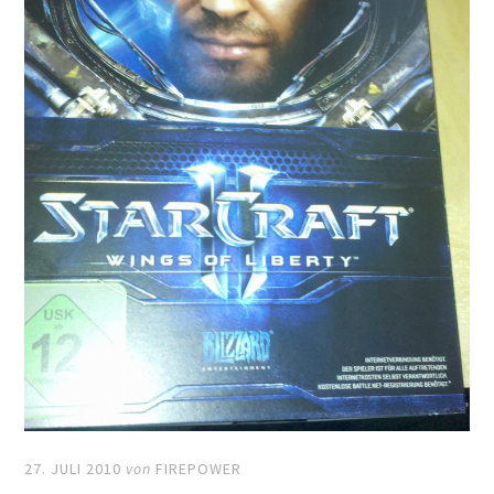
27. JULI 2010
von
FIREPOWER