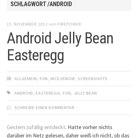
SCHLAGWORT /ANDROID
15. NOVEMBER 2012
von
FIREPOWER
Android Jelly Bean
Easteregg
ALLGEMEIN
,
FUN
,
NICE2KNOW
,
SCREENSHOTS
ANDROID
,
EASTEREGG
,
FUN
,
JELLY BEAN
SCHREIBE EINEN KOMMENTAR
Gestern zufällig entdeckt
. Hatte vorher nichts
darüber im Netz gelesen, daher weiß ich nicht, ob das