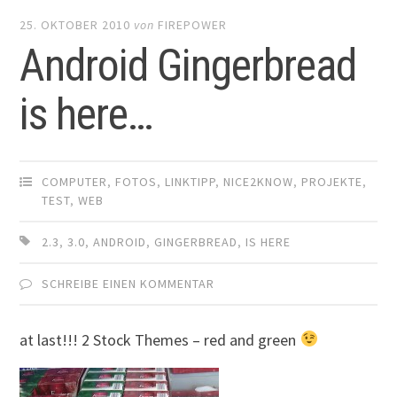
25. OKTOBER 2010
von
FIREPOWER
Android Gingerbread
is here…
COMPUTER
,
FOTOS
,
LINKTIPP
,
NICE2KNOW
,
PROJEKTE
,
TEST
,
WEB
2.3
,
3.0
,
ANDROID
,
GINGERBREAD
,
IS HERE
SCHREIBE EINEN KOMMENTAR
at last!!! 2 Stock Themes – red and green