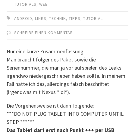
TUTORIALS
,
WEB
ANDROID
,
LINKS
,
TECHNIK
,
TIPPS
,
TUTORIAL
SCHREIBE EINEN KOMMENTAR
Nur eine kurze Zusammenfassung.
Man braucht folgendes
Paket
sowie die
Seriennummer, die man ja vor aufspielen des Leaks
irgendwo niedergeschrieben haben sollte. In meinem
Fall hatte ich das, allerdings falsch beschriftet
(irgendwas mit Nexus *lol*).
Die Vorgehensweise ist dann folgende:
***DO NOT PLUG TABLET INTO COMPUTER UNTIL
STEP ******
Das Tablet darf erst nach Punkt +++ per USB