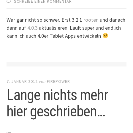
SCHREIBE EINEN KOMMENTAR
War gar nicht so schwer. Erst 3.2.1
rooten
und danach
dann auf
4.0.3
aktualisieren. Läuft super und endlich
kann ich auch 4.0er Tablet Apps entwickeln
7. JANUAR 2012
von
FIREPOWER
Lange nichts mehr
hier geschrieben…