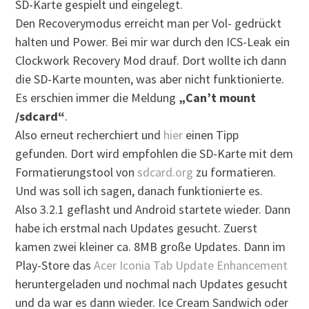
SD-Karte gespielt und eingelegt.
Den Recoverymodus erreicht man per Vol- gedrückt
halten und Power. Bei mir war durch den ICS-Leak ein
Clockwork Recovery Mod drauf. Dort wollte ich dann
die SD-Karte mounten, was aber nicht funktionierte.
Es erschien immer die Meldung
„Can’t mount
/sdcard“
.
Also erneut recherchiert und
hier
einen Tipp
gefunden. Dort wird empfohlen die SD-Karte mit dem
Formatierungstool von
sdcard.org
zu formatieren.
Und was soll ich sagen, danach funktionierte es.
Also 3.2.1 geflasht und Android startete wieder. Dann
habe ich erstmal nach Updates gesucht. Zuerst
kamen zwei kleiner ca. 8MB große Updates. Dann im
Play-Store das
Acer Iconia Tab Update Enhancement
heruntergeladen und nochmal nach Updates gesucht
und da war es dann wieder. Ice Cream Sandwich oder