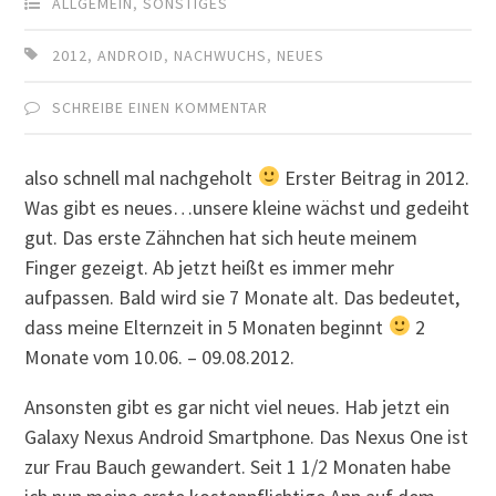
ALLGEMEIN
,
SONSTIGES
2012
,
ANDROID
,
NACHWUCHS
,
NEUES
SCHREIBE EINEN KOMMENTAR
also schnell mal nachgeholt
Erster Beitrag in 2012.
Was gibt es neues…unsere kleine wächst und gedeiht
gut. Das erste Zähnchen hat sich heute meinem
Finger gezeigt. Ab jetzt heißt es immer mehr
aufpassen. Bald wird sie 7 Monate alt. Das bedeutet,
dass meine Elternzeit in 5 Monaten beginnt
2
Monate vom 10.06. – 09.08.2012.
Ansonsten gibt es gar nicht viel neues. Hab jetzt ein
Galaxy Nexus Android Smartphone. Das Nexus One ist
zur Frau Bauch gewandert. Seit 1 1/2 Monaten habe