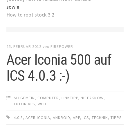
sowie
How to root stock 3.2
25. FEBRUAR 2012
von
FIREPOWER
Acer Iconia 500 auf
ICS 4.0.3 :-)
ALLGEMEIN
,
COMPUTER
,
LINKTIPP
,
NICE2KNOW
,
TUTORIALS
,
WEB
4.0.3
,
ACER ICONIA
,
ANDROID
,
APP
,
ICS
,
TECHNIK
,
TIPPS