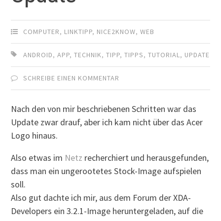
COMPUTER
,
LINKTIPP
,
NICE2KNOW
,
WEB
ANDROID
,
APP
,
TECHNIK
,
TIPP
,
TIPPS
,
TUTORIAL
,
UPDATE
SCHREIBE EINEN KOMMENTAR
Nach den von mir beschriebenen Schritten war das
Update zwar drauf, aber ich kam nicht über das Acer
Logo hinaus.
Also etwas im
Netz
recherchiert und herausgefunden,
dass man ein ungerootetes Stock-Image aufspielen
soll.
Also gut dachte ich mir, aus dem Forum der XDA-
Developers ein 3.2.1-Image heruntergeladen, auf die