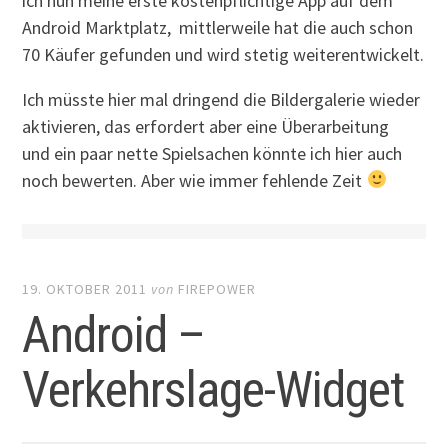
ich nun meine erste kostenpflichtige App auf dem
Android Marktplatz, mittlerweile hat die auch schon
70 Käufer gefunden und wird stetig weiterentwickelt.
Ich müsste hier mal dringend die Bildergalerie wieder
aktivieren, das erfordert aber eine Überarbeitung
und ein paar nette Spielsachen könnte ich hier auch
noch bewerten. Aber wie immer fehlende Zeit
19. OKTOBER 2011
von
FIREPOWER
Android –
Verkehrslage-Widget