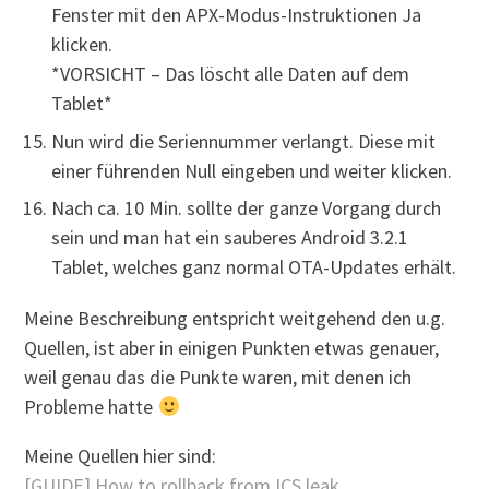
Fenster mit den APX-Modus-Instruktionen Ja
klicken.
*VORSICHT – Das löscht alle Daten auf dem
Tablet*
Nun wird die Seriennummer verlangt. Diese mit
einer führenden Null eingeben und weiter klicken.
Nach ca. 10 Min. sollte der ganze Vorgang durch
sein und man hat ein sauberes Android 3.2.1
Tablet, welches ganz normal OTA-Updates erhält.
Meine Beschreibung entspricht weitgehend den u.g.
Quellen, ist aber in einigen Punkten etwas genauer,
weil genau das die Punkte waren, mit denen ich
Probleme hatte
Meine Quellen hier sind:
[GUIDE] How to rollback from ICS leak.