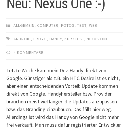
Neu: Nexus One :-)
ALLGEMEIN
,
COMPUTER
,
FOTOS
,
TEST
,
WEB
ANDROID
,
FROYO
,
HANDY
,
KURZTEST
,
NEXUS ONE
4 KOMMENTARE
Letzte Woche kam mein Dev-Handy direkt von
Google. Günstiger als z.B. ein HTC Desire ist es nicht,
aber einen entscheidenden Vorteil: Update kommen
direkt von Google. Handyhersteller bzw. Provider
brauchen meist viel länger, die Updates anzupassen
bzw. das Branding einzubauen. Das fällt hier weg.
Allerdings ist wird das Handy von Google nicht mehr
frei verkauft. Man muss dafür registrierter Entwickler