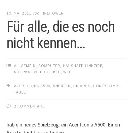
19. MAI 2011
von
FIREPOWER
Für alle, die es noch
nicht kennen…
ALLGEMEIN
,
COMPUTER
,
HAUSHALT
,
LINKTIPP
,
NICE2KNOW
,
PROJEKTE
,
WEB
ACER ICONIA A500
,
ANDROID
,
HD APPS
,
HONEYCOMB
,
TABLET
2 KOMMENTARE
hab ein neues Spielzeug: ein Acer Iconia A500. Einen
Kurztest ist
hier
zu finden.