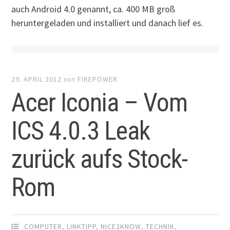
auch Android 4.0 genannt, ca. 400 MB groß
heruntergeladen und installiert und danach lief es.
29. APRIL 2012
von
FIREPOWER
Acer Iconia – Vom
ICS 4.0.3 Leak
zurück aufs Stock-
Rom
COMPUTER
,
LINKTIPP
,
NICE2KNOW
,
TECHNIK
,