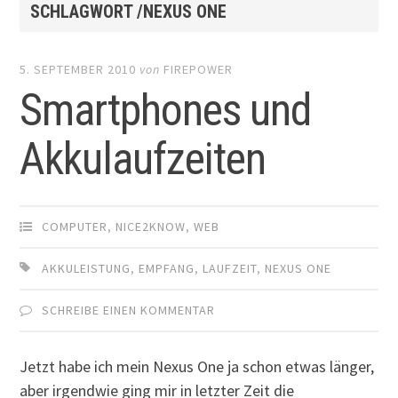
SCHLAGWORT /NEXUS ONE
5. SEPTEMBER 2010
von
FIREPOWER
Smartphones und
Akkulaufzeiten
COMPUTER
,
NICE2KNOW
,
WEB
AKKULEISTUNG
,
EMPFANG
,
LAUFZEIT
,
NEXUS ONE
SCHREIBE EINEN KOMMENTAR
Jetzt habe ich mein Nexus One ja schon etwas länger,
aber irgendwie ging mir in letzter Zeit die