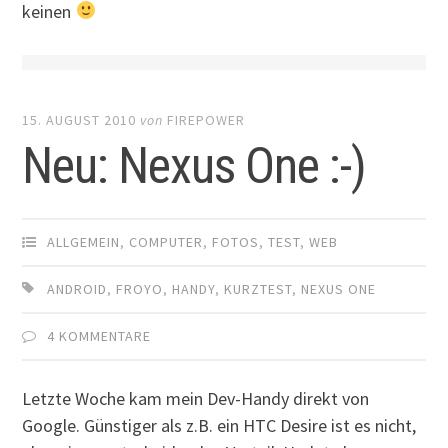
keinen
15. AUGUST 2010
von
FIREPOWER
Neu: Nexus One :-)
ALLGEMEIN
,
COMPUTER
,
FOTOS
,
TEST
,
WEB
ANDROID
,
FROYO
,
HANDY
,
KURZTEST
,
NEXUS ONE
4 KOMMENTARE
Letzte Woche kam mein Dev-Handy direkt von
Google. Günstiger als z.B. ein HTC Desire ist es nicht,