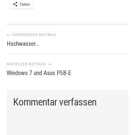
Teilen
Artikel-
← VORHERIGER BEITRAG
Hochwasser…
Navigation
NÄCHSTER BEITRAG →
Windows 7 und Asus P5B-E
Kommentar verfassen