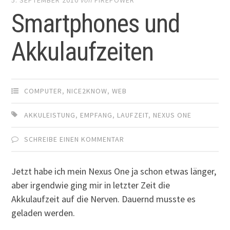
Smartphones und
Akkulaufzeiten
COMPUTER
,
NICE2KNOW
,
WEB
AKKULEISTUNG
,
EMPFANG
,
LAUFZEIT
,
NEXUS ONE
SCHREIBE EINEN KOMMENTAR
Jetzt habe ich mein Nexus One ja schon etwas länger,
aber irgendwie ging mir in letzter Zeit die
Akkulaufzeit auf die Nerven. Dauernd musste es
geladen werden.