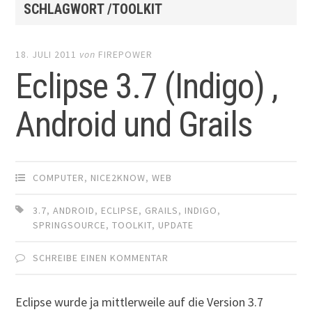
SCHLAGWORT /TOOLKIT
18. JULI 2011
von
FIREPOWER
Eclipse 3.7 (Indigo) ,
Android und Grails
COMPUTER
,
NICE2KNOW
,
WEB
3.7
,
ANDROID
,
ECLIPSE
,
GRAILS
,
INDIGO
,
SPRINGSOURCE
,
TOOLKIT
,
UPDATE
SCHREIBE EINEN KOMMENTAR
Eclipse wurde ja mittlerweile auf die Version 3.7