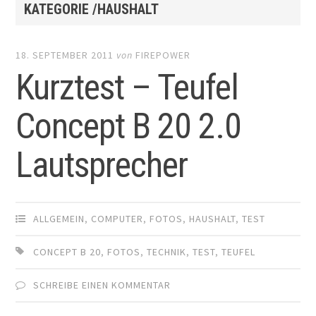
KATEGORIE /HAUSHALT
18. SEPTEMBER 2011
von
FIREPOWER
Kurztest – Teufel
Concept B 20 2.0
Lautsprecher
ALLGEMEIN
,
COMPUTER
,
FOTOS
,
HAUSHALT
,
TEST
CONCEPT B 20
,
FOTOS
,
TECHNIK
,
TEST
,
TEUFEL
SCHREIBE EINEN KOMMENTAR