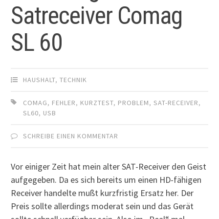
Satreceiver Comag
SL 60
HAUSHALT
,
TECHNIK
COMAG
,
FEHLER
,
KURZTEST
,
PROBLEM
,
SAT-RECEIVER
,
SL60
,
USB
SCHREIBE EINEN KOMMENTAR
Vor einiger Zeit hat mein alter SAT-Receiver den Geist
aufgegeben. Da es sich bereits um einen HD-fähigen
Receiver handelte mußt kurzfristig Ersatz her. Der
Preis sollte allerdings moderat sein und das Gerät