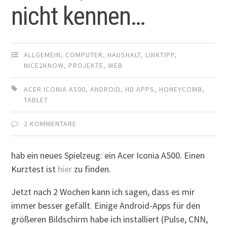
nicht kennen…
ALLGEMEIN
,
COMPUTER
,
HAUSHALT
,
LINKTIPP
,
NICE2KNOW
,
PROJEKTE
,
WEB
ACER ICONIA A500
,
ANDROID
,
HD APPS
,
HONEYCOMB
,
TABLET
2 KOMMENTARE
hab ein neues Spielzeug: ein Acer Iconia A500. Einen
Kurztest ist
hier
zu finden.
Jetzt nach 2 Wochen kann ich sagen, dass es mir
immer besser gefällt. Einige Android-Apps für den
größeren Bildschirm habe ich installiert (Pulse, CNN,