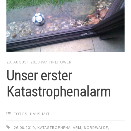
28. AUGUST 2010
von
FIREPOWER
Unser erster
Katastrophenalarm
FOTOS
,
HAUSHALT
26.08.2010
,
KATASTROPHENALARM
,
NORDWALDE
,