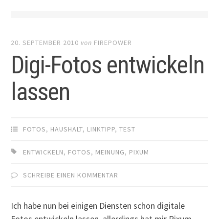
20. SEPTEMBER 2010
von
FIREPOWER
Digi-Fotos entwickeln
lassen
FOTOS
,
HAUSHALT
,
LINKTIPP
,
TEST
ENTWICKELN
,
FOTOS
,
MEINUNG
,
PIXUM
SCHREIBE EINEN KOMMENTAR
Ich habe nun bei einigen Diensten schon digitale
Fotos entwickeln lassen, allerdings hat mir Pixum