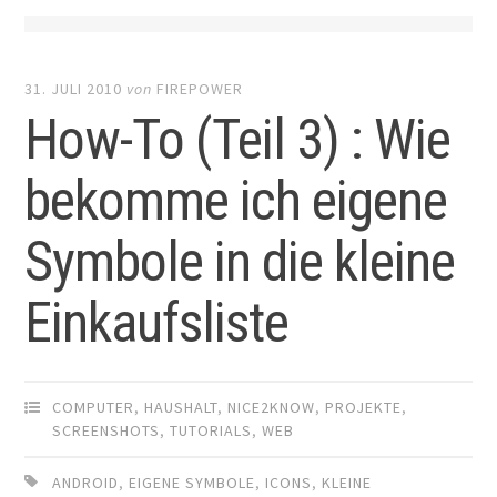
31. JULI 2010
von
FIREPOWER
How-To (Teil 3) : Wie
bekomme ich eigene
Symbole in die kleine
Einkaufsliste
COMPUTER
,
HAUSHALT
,
NICE2KNOW
,
PROJEKTE
,
SCREENSHOTS
,
TUTORIALS
,
WEB
ANDROID
,
EIGENE SYMBOLE
,
ICONS
,
KLEINE