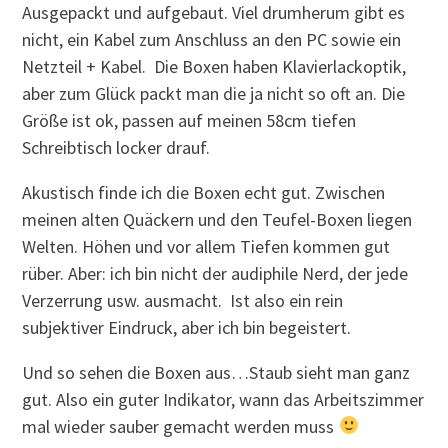
Ausgepackt und aufgebaut. Viel drumherum gibt es
nicht, ein Kabel zum Anschluss an den PC sowie ein
Netzteil + Kabel. Die Boxen haben Klavierlackoptik,
aber zum Glück packt man die ja nicht so oft an. Die
Größe ist ok, passen auf meinen 58cm tiefen
Schreibtisch locker drauf.
Akustisch finde ich die Boxen echt gut. Zwischen
meinen alten Quäckern und den Teufel-Boxen liegen
Welten. Höhen und vor allem Tiefen kommen gut
rüber. Aber: ich bin nicht der audiphile Nerd, der jede
Verzerrung usw. ausmacht. Ist also ein rein
subjektiver Eindruck, aber ich bin begeistert.
Und so sehen die Boxen aus…Staub sieht man ganz
gut. Also ein guter Indikator, wann das Arbeitszimmer
mal wieder sauber gemacht werden muss