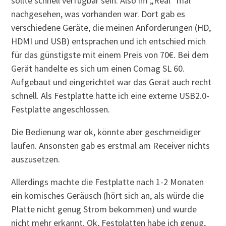
sollte schnell verfügbar sein. Also im „Real“ mal
nachgesehen, was vorhanden war. Dort gab es
verschiedene Geräte, die meinen Anforderungen (HD,
HDMI und USB) entsprachen und ich entschied mich
für das günstigste mit einem Preis von 70€. Bei dem
Gerät handelte es sich um einen Comag SL 60.
Aufgebaut und eingerichtet war das Gerät auch recht
schnell. Als Festplatte hatte ich eine externe USB2.0-
Festplatte angeschlossen.
Die Bedienung war ok, könnte aber geschmeidiger
laufen. Ansonsten gab es erstmal am Receiver nichts
auszusetzen.
Allerdings machte die Festplatte nach 1-2 Monaten
ein komisches Geräusch (hört sich an, als würde die
Platte nicht genug Strom bekommen) und wurde
nicht mehr erkannt. Ok, Festplatten habe ich genug,