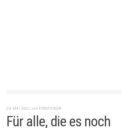
19. MAI 2011
von
FIREPOWER
Für alle, die es noch