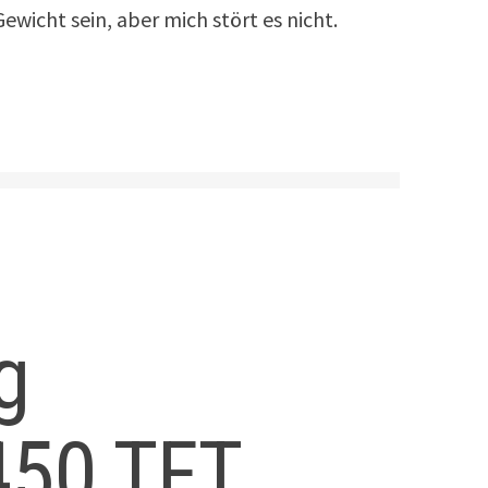
wicht sein, aber mich stört es nicht.
g
450 TFT