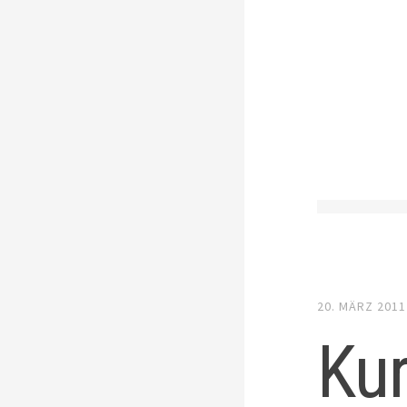
20. MÄRZ 2011
Kur