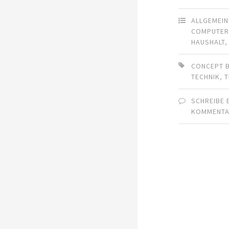
ALLGEMEIN
COMPUTE
HAUSHALT
CONCEPT B
TECHNIK
,
T
SCHREIBE 
KOMMENT