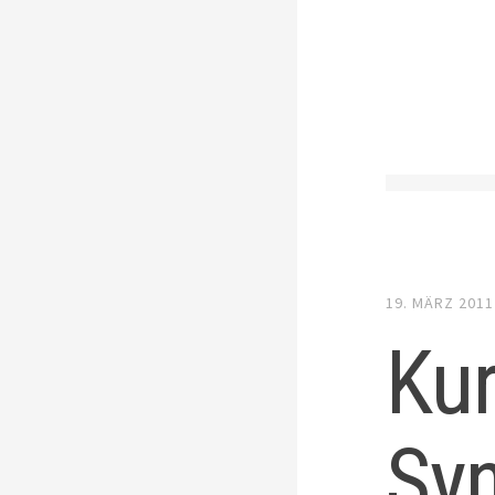
19. MÄRZ 2011
Ku
Sy