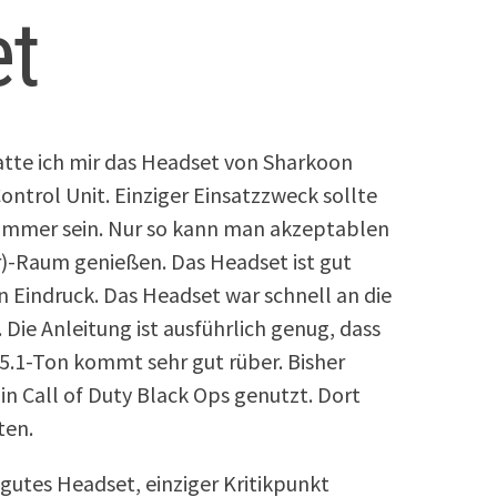
et
te ich mir das Headset von Sharkoon
ntrol Unit. Einziger Einsatzzweck sollte
szimmer sein. Nur so kann man akzeptablen
)-Raum genießen. Das Headset ist gut
n Eindruck. Das Headset war schnell an die
Die Anleitung ist ausführlich genug, dass
 5.1-Ton kommt sehr gut rüber. Bisher
in Call of Duty Black Ops genutzt. Dort
ten.
 gutes Headset, einziger Kritikpunkt