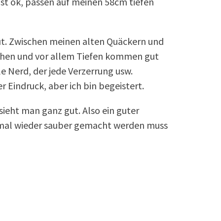
 ist ok, passen auf meinen 58cm tiefen
gut. Zwischen meinen alten Quäckern und
öhen und vor allem Tiefen kommen gut
ile Nerd, der jede Verzerrung usw.
er Eindruck, aber ich bin begeistert.
ieht man ganz gut. Also ein guter
 mal wieder sauber gemacht werden muss