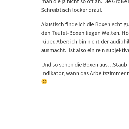
man die ja nicht so oft an. Die Größe
Schreibtisch locker drauf.
Akustisch finde ich die Boxen echt 
den Teufel-Boxen liegen Welten. H
rüber. Aber: ich bin nicht der audiph
ausmacht. Ist also ein rein subjektiv
Und so sehen die Boxen aus…Staub s
Indikator, wann das Arbeitszimmer