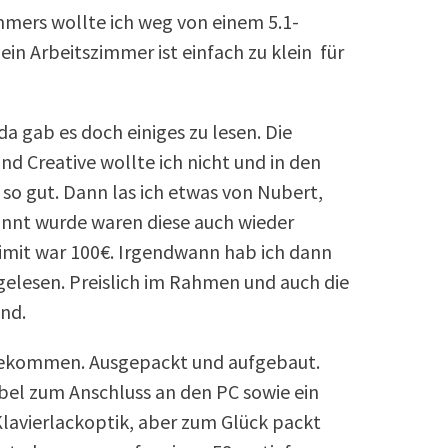
ers wollte ich weg von einem 5.1-
in Arbeitszimmer ist einfach zu klein für
 gab es doch einiges zu lesen. Die
nd Creative wollte ich nicht und in den
 so gut. Dann las ich etwas von Nubert,
nannt wurde waren diese auch wieder
limit war 100€. Irgendwann hab ich dann
gelesen. Preislich im Rahmen und auch die
nd.
gekommen. Ausgepackt und aufgebaut.
abel zum Anschluss an den PC sowie ein
lavierlackoptik, aber zum Glück packt