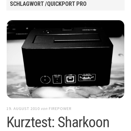
SCHLAGWORT /QUICKPORT PRO
19. AUGUST 2010
von
FIREPOWER
Kurztest: Sharkoon