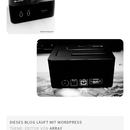
DIESES BLOG LÄUFT MIT WORDPRESS
THEME: EDITOR VON
ARRAY