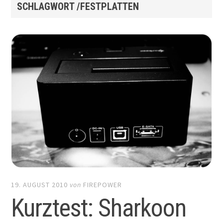
SCHLAGWORT /FESTPLATTEN
19. AUGUST 2010
von
FIREPOWER
Kurztest: Sharkoon