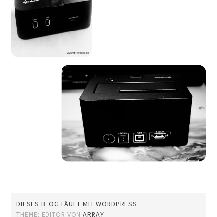
DIESES BLOG LÄUFT MIT WORDPRESS
THEME: EDITOR VON
ARRAY