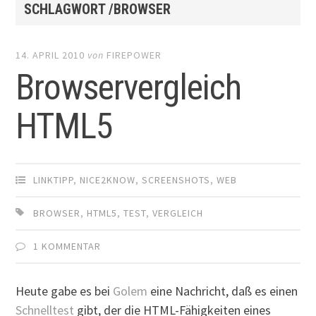
SCHLAGWORT /BROWSER
14. APRIL 2010
von
FIREPOWER
Browservergleich
HTML5
LINKTIPP
,
NICE2KNOW
,
SCREENSHOTS
,
WEB
BROWSER
,
HTML5
,
TEST
,
VERGLEICH
1 KOMMENTAR
Heute gabe es bei
Golem
eine Nachricht, daß es einen
Schnelltest
gibt, der die HTML-Fähigkeiten eines