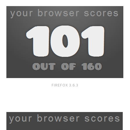
FIREFOX 3.6.3