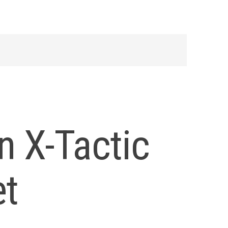
n X-Tactic
et