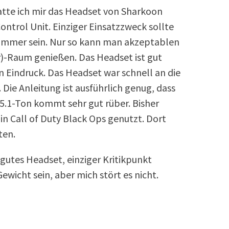
te ich mir das Headset von Sharkoon
ntrol Unit. Einziger Einsatzzweck sollte
szimmer sein. Nur so kann man akzeptablen
)-Raum genießen. Das Headset ist gut
n Eindruck. Das Headset war schnell an die
Die Anleitung ist ausführlich genug, dass
 5.1-Ton kommt sehr gut rüber. Bisher
in Call of Duty Black Ops genutzt. Dort
ten.
 gutes Headset, einziger Kritikpunkt
wicht sein, aber mich stört es nicht.