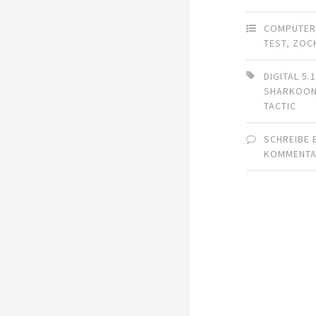
COMPUTE
TEST
,
ZOC
DIGITAL 5.
SHARKOO
TACTIC
SCHREIBE 
KOMMENT