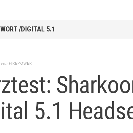
WORT /DIGITAL 5.1
von
FIREPOWER
ztest: Sharkoo
ital 5.1 Heads