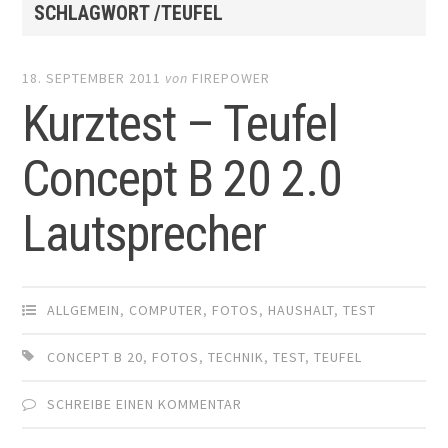
SCHLAGWORT /TEUFEL
18. SEPTEMBER 2011
von
FIREPOWER
Kurztest – Teufel
Concept B 20 2.0
Lautsprecher
ALLGEMEIN
,
COMPUTER
,
FOTOS
,
HAUSHALT
,
TEST
CONCEPT B 20
,
FOTOS
,
TECHNIK
,
TEST
,
TEUFEL
SCHREIBE EINEN KOMMENTAR