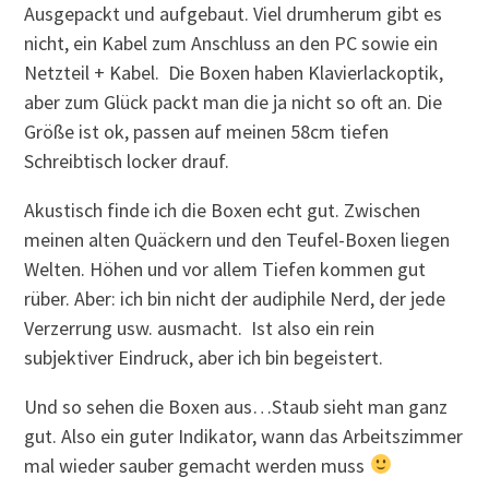
Ausgepackt und aufgebaut. Viel drumherum gibt es
nicht, ein Kabel zum Anschluss an den PC sowie ein
Netzteil + Kabel. Die Boxen haben Klavierlackoptik,
aber zum Glück packt man die ja nicht so oft an. Die
Größe ist ok, passen auf meinen 58cm tiefen
Schreibtisch locker drauf.
Akustisch finde ich die Boxen echt gut. Zwischen
meinen alten Quäckern und den Teufel-Boxen liegen
Welten. Höhen und vor allem Tiefen kommen gut
rüber. Aber: ich bin nicht der audiphile Nerd, der jede
Verzerrung usw. ausmacht. Ist also ein rein
subjektiver Eindruck, aber ich bin begeistert.
Und so sehen die Boxen aus…Staub sieht man ganz
gut. Also ein guter Indikator, wann das Arbeitszimmer
mal wieder sauber gemacht werden muss