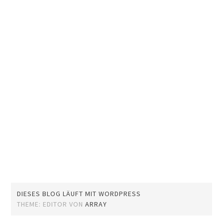
DIESES BLOG LÄUFT MIT WORDPRESS
THEME: EDITOR VON
ARRAY