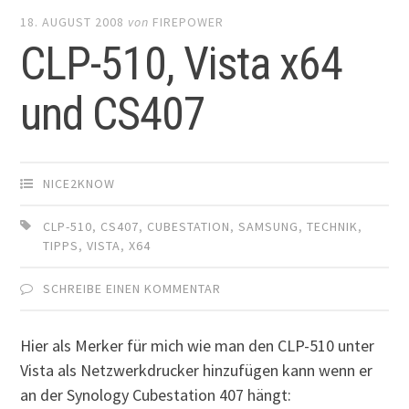
18. AUGUST 2008
von
FIREPOWER
CLP-510, Vista x64
und CS407
NICE2KNOW
CLP-510
,
CS407
,
CUBESTATION
,
SAMSUNG
,
TECHNIK
,
TIPPS
,
VISTA
,
X64
SCHREIBE EINEN KOMMENTAR
Hier als Merker für mich wie man den CLP-510 unter
Vista als Netzwerkdrucker hinzufügen kann wenn er
an der Synology Cubestation 407 hängt: