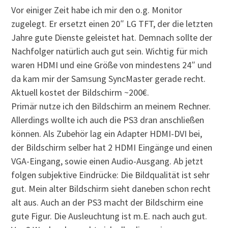
Vor einiger Zeit habe ich mir den o.g. Monitor
zugelegt. Er ersetzt einen 20″ LG TFT, der die letzten
Jahre gute Dienste geleistet hat. Demnach sollte der
Nachfolger natürlich auch gut sein. Wichtig für mich
waren HDMI und eine Größe von mindestens 24″ und
da kam mir der Samsung SyncMaster gerade recht.
Aktuell kostet der Bildschirm ~200€.
Primär nutze ich den Bildschirm an meinem Rechner.
Allerdings wollte ich auch die PS3 dran anschließen
können. Als Zubehör lag ein Adapter HDMI-DVI bei,
der Bildschirm selber hat 2 HDMI Eingänge und einen
VGA-Eingang, sowie einen Audio-Ausgang. Ab jetzt
folgen subjektive Eindrücke: Die Bildqualität ist sehr
gut. Mein alter Bildschirm sieht daneben schon recht
alt aus. Auch an der PS3 macht der Bildschirm eine
gute Figur. Die Ausleuchtung ist m.E. nach auch gut.