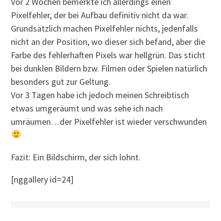
Vor 2 Wochen bemerkte ich allerdings einen
Pixelfehler, der bei Aufbau definitiv nicht da war.
Grundsätzlich machen Pixelfehler nichts, jedenfalls
nicht an der Position, wo dieser sich befand, aber die
Farbe des fehlerhaften Pixels war hellgrün. Das sticht
bei dunklen Bildern bzw. Filmen oder Spielen natürlich
besonders gut zur Geltung.
Vor 3 Tagen habe ich jedoch meinen Schreibtisch
etwas umgeräumt und was sehe ich nach
umräumen…der Pixelfehler ist wieder verschwunden
Fazit: Ein Bildschirm, der sich lohnt.
[nggallery id=24]