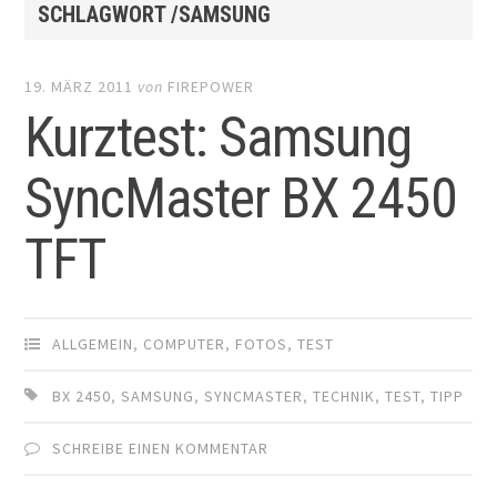
SCHLAGWORT /SAMSUNG
19. MÄRZ 2011
von
FIREPOWER
Kurztest: Samsung
SyncMaster BX 2450
TFT
ALLGEMEIN
,
COMPUTER
,
FOTOS
,
TEST
BX 2450
,
SAMSUNG
,
SYNCMASTER
,
TECHNIK
,
TEST
,
TIPP
SCHREIBE EINEN KOMMENTAR