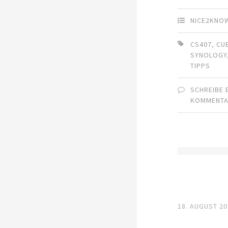
NICE2KNO
CS407
,
CU
SYNOLOGY
TIPPS
SCHREIBE 
KOMMENT
18. AUGUST 2