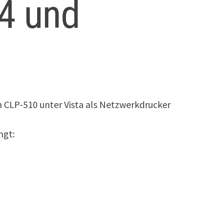
64 und
n CLP-510 unter Vista als Netzwerkdrucker
ngt: