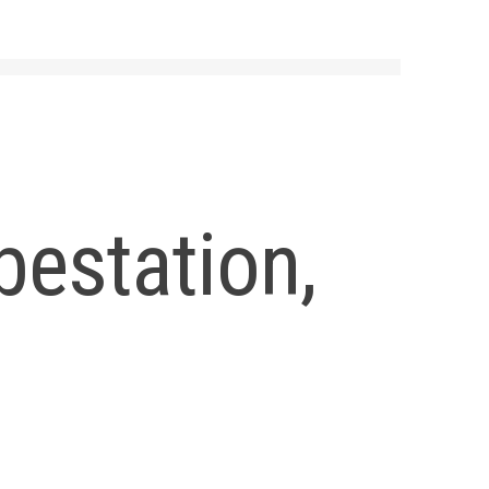
bestation,