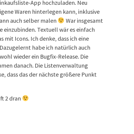
Einkaufsliste-App hochzuladen. Neu
gene Waren hinterlegen kann, inklusive
dann auch selber malen
War insgesamt
ise einzubinden. Textuell wär es einfach
mit Icons. Ich denke, dass ich eine
azugelernt habe ich natürlich auch
 wohl wieder ein Bugfix-Release. Die
men danach. Die Listenverwaltung
e, dass das der nächste größere Punkt
ft 2 dran