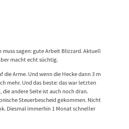
 muss sagen: gute Arbeit Blizzard. Aktuell
aber macht echt süchtig.
uf die Arme. Und wenn die Hecke dann 3 m
och mehr. Und das beste: das war letzten
, die andere Seite ist auch noch dran.
tronische Steuerbescheid gekommen. Nicht
ok. Diesmal immerhin 1 Monat schneller