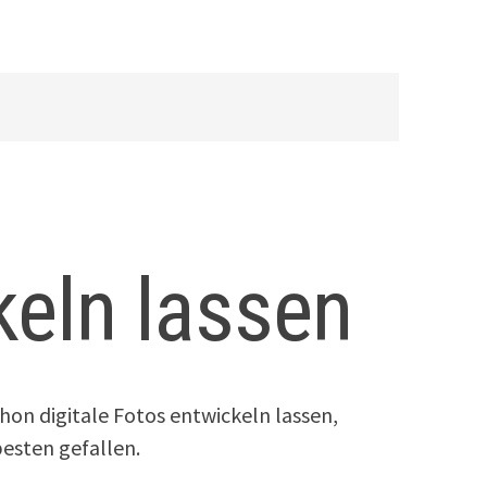
keln lassen
hon digitale Fotos entwickeln lassen,
besten gefallen.