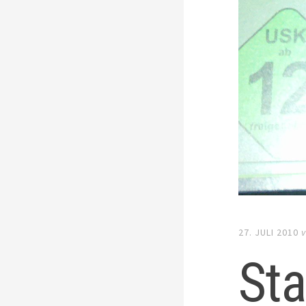
27. JULI 2010
v
Sta