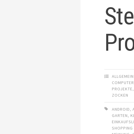
Ste
Pro
ALLGEMEIN
COMPUTE
PROJEKTE
ZOCKEN
ANDROID
,
GARTEN
,
K
EINKAUFSL
SHOPPING 