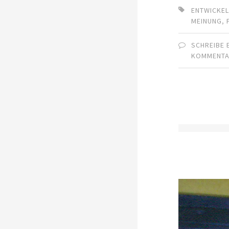
ENTWICKE
MEINUNG
,
SCHREIBE 
KOMMENT