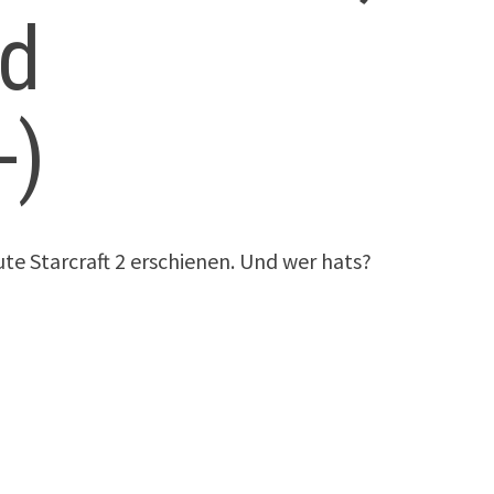
id
-)
ute Starcraft 2 erschienen. Und wer hats?