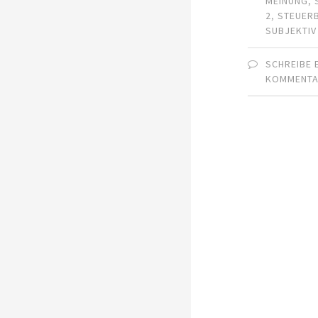
MEINUNG
,
2
,
STEUER
SUBJEKTIV
SCHREIBE 
KOMMENT