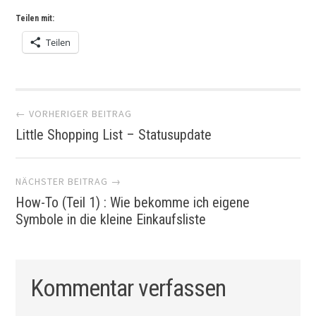
Teilen mit:
Teilen
Artikel-
← VORHERIGER BEITRAG
Little Shopping List – Statusupdate
Navigation
NÄCHSTER BEITRAG →
How-To (Teil 1) : Wie bekomme ich eigene
Symbole in die kleine Einkaufsliste
Kommentar verfassen