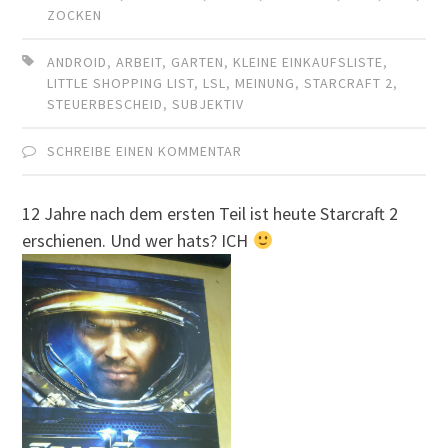
ZOCKEN
ANDROID
,
ARBEIT
,
GARTEN
,
KLEINE EINKAUFSLISTE
,
LITTLE SHOPPING LIST
,
LSL
,
MEINUNG
,
STARCRAFT 2
,
STEUERBESCHEID
,
SUBJEKTIV
SCHREIBE EINEN KOMMENTAR
12 Jahre nach dem ersten Teil ist heute Starcraft 2
erschienen. Und wer hats? ICH