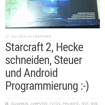
27. JULI 2010
von
FIREPOWER
Starcraft 2, Hecke
schneiden, Steuer
und Android
Programmierung :-)
ALLGEMEIN
,
COMPUTER
,
FOTOS
,
PROJEKTE
,
TEST
,
WEB
,