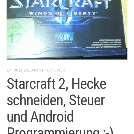
27. JULI 2010
von
FIREPOWER
Starcraft 2, Hecke
schneiden, Steuer
und Android
Programmierung :-)