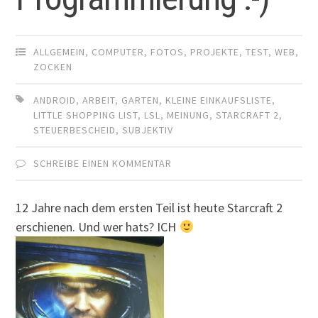
ALLGEMEIN
,
COMPUTER
,
FOTOS
,
PROJEKTE
,
TEST
,
WEB
,
ZOCKEN
ANDROID
,
ARBEIT
,
GARTEN
,
KLEINE EINKAUFSLISTE
,
LITTLE SHOPPING LIST
,
LSL
,
MEINUNG
,
STARCRAFT 2
,
STEUERBESCHEID
,
SUBJEKTIV
SCHREIBE EINEN KOMMENTAR
12 Jahre nach dem ersten Teil ist heute Starcraft 2
erschienen. Und wer hats? ICH