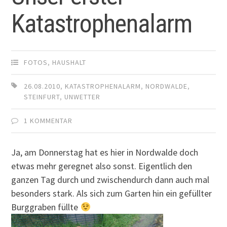
Katastrophenalarm
FOTOS
,
HAUSHALT
26.08.2010
,
KATASTROPHENALARM
,
NORDWALDE
,
STEINFURT
,
UNWETTER
1 KOMMENTAR
Ja, am Donnerstag hat es hier in Nordwalde doch
etwas mehr geregnet also sonst. Eigentlich den
ganzen Tag durch und zwischendurch dann auch mal
besonders stark. Als sich zum Garten hin ein gefüllter
Burggraben füllte