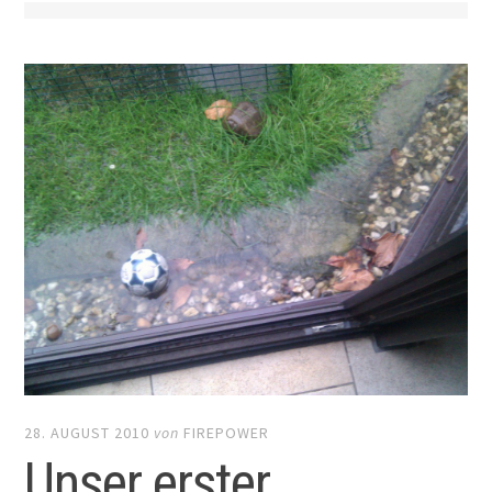
28. AUGUST 2010
von
FIREPOWER
Unser erster