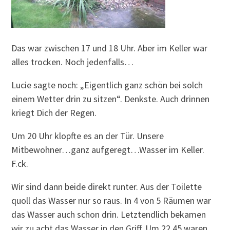
Das war zwischen 17 und 18 Uhr. Aber im Keller war
alles trocken. Noch jedenfalls…
Lucie sagte noch: „Eigentlich ganz schön bei solch
einem Wetter drin zu sitzen“. Denkste. Auch drinnen
kriegt Dich der Regen.
Um 20 Uhr klopfte es an der Tür. Unsere
Mitbewohner…ganz aufgeregt…Wasser im Keller.
F.ck.
Wir sind dann beide direkt runter. Aus der Toilette
quoll das Wasser nur so raus. In 4 von 5 Räumen war
das Wasser auch schon drin. Letztendlich bekamen
wir zu acht das Wasser in den Griff. Um 22.45 waren