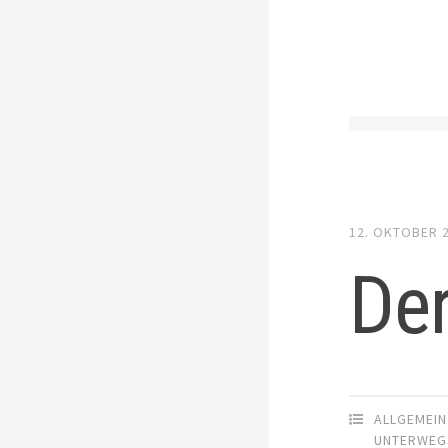
12. OKTOBER 
Der
ALLGEMEIN
UNTERWEG