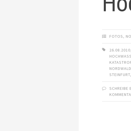
Ho
FOTOS
,
N
26.08.2010
HOCHWAS
KATASTRO
NORDWAL
STEINFURT
SCHREIBE 
KOMMENT