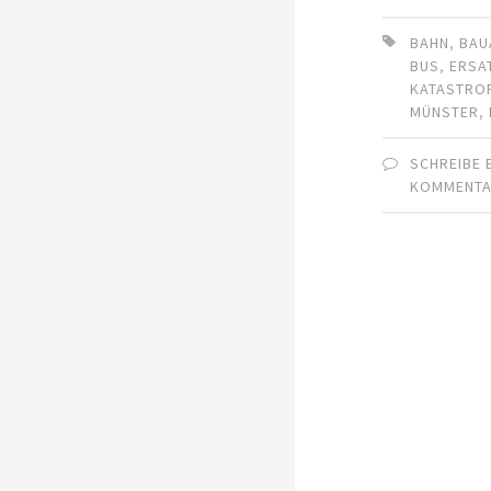
BAHN
,
BAU
BUS
,
ERSA
KATASTRO
MÜNSTER
,
SCHREIBE 
KOMMENT