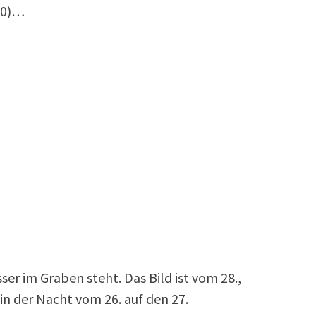
10)…
ser im Graben steht. Das Bild ist vom 28.,
n der Nacht vom 26. auf den 27.