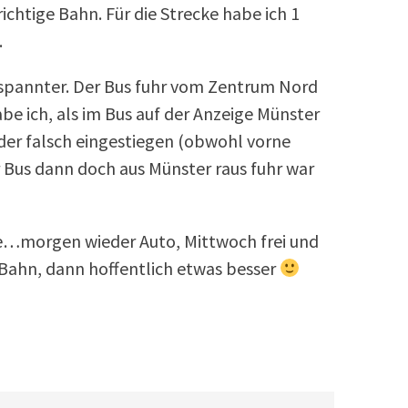
htige Bahn. Für die Strecke habe ich 1
.
spannter. Der Bus fuhr vom Zentrum Nord
be ich, als im Bus auf der Anzeige Münster
eder falsch eingestiegen (obwohl vorne
r Bus dann doch aus Münster raus fuhr war
re…morgen wieder Auto, Mittwoch frei und
Bahn, dann hoffentlich etwas besser