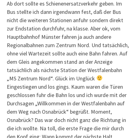
Ab dort sollte es Schienenersatzverkehr geben. Im
Bus stellte ich dann irgendwann fest, daß der Bus
nicht die weiteren Stationen anfuhr sondern direkt
zur Endstation durchfuhr, na klasse. Aber ok, vom
Hauptbahnhof Münster fahren ja auch andere
Regionalbahnen zum Zentrum Nord. Und tatsächlich,
ohne viel Wartezeit sollte auch eine Bahn fahren. Auf
dem Gleis angekommen stand an der Anzeige
tatsächlich als nächste Station der Westfalenbahn
„MS Zentrum Nord“. Glück im Unglück
Eingestiegen und los gings. Kaum waren die Türen
geschlossen fuhr die Bahn los und ich wurde mit der
Durchsagen „Willkommen in der Westfalenbahn auf
dem Weg nach Osnabrück“ begrüßt. Moment,
Osnabrück? Das war doch nicht ganz die Richtung in
die ich wollte. Na toll, die erste Frage die mir durch
den Kopf ging: Wann kommt der nächste Halt.