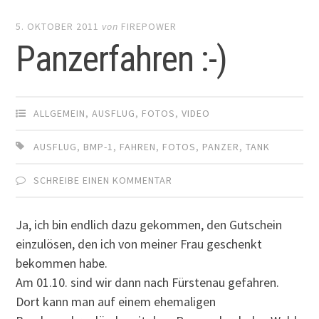
5. OKTOBER 2011
von
FIREPOWER
Panzerfahren :-)
ALLGEMEIN
,
AUSFLUG
,
FOTOS
,
VIDEO
AUSFLUG
,
BMP-1
,
FAHREN
,
FOTOS
,
PANZER
,
TANK
SCHREIBE EINEN KOMMENTAR
Ja, ich bin endlich dazu gekommen, den Gutschein
einzulösen, den ich von meiner Frau geschenkt
bekommen habe.
Am 01.10. sind wir dann nach Fürstenau gefahren.
Dort kann man auf einem ehemaligen