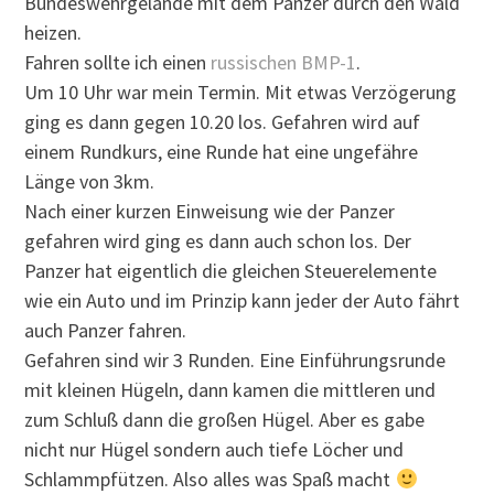
Bundeswehrgelände mit dem Panzer durch den Wald
heizen.
Fahren sollte ich einen
russischen BMP-1
.
Um 10 Uhr war mein Termin. Mit etwas Verzögerung
ging es dann gegen 10.20 los. Gefahren wird auf
einem Rundkurs, eine Runde hat eine ungefähre
Länge von 3km.
Nach einer kurzen Einweisung wie der Panzer
gefahren wird ging es dann auch schon los. Der
Panzer hat eigentlich die gleichen Steuerelemente
wie ein Auto und im Prinzip kann jeder der Auto fährt
auch Panzer fahren.
Gefahren sind wir 3 Runden. Eine Einführungsrunde
mit kleinen Hügeln, dann kamen die mittleren und
zum Schluß dann die großen Hügel. Aber es gabe
nicht nur Hügel sondern auch tiefe Löcher und
Schlammpfützen. Also alles was Spaß macht