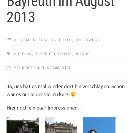
Bayreuth im August
2013
ALLGEMEIN
,
AUSFLUG
,
FOTOS
,
UNTERWEGS
AUSFLUG
,
BAYREUTH
,
FOTOS
,
URLAUB
SCHREIBE EINEN KOMMENTAR
Ja, uns hat es mal wieder dort hin verschlagen. Schön
war es nur leider viel zu kurz
Hier noch ein paar Impressionen…