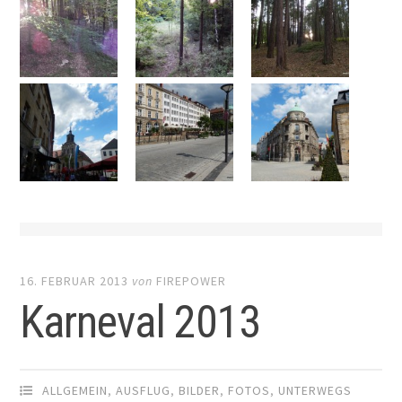
16. FEBRUAR 2013
von
FIREPOWER
Karneval 2013
ALLGEMEIN
,
AUSFLUG
,
BILDER
,
FOTOS
,
UNTERWEGS