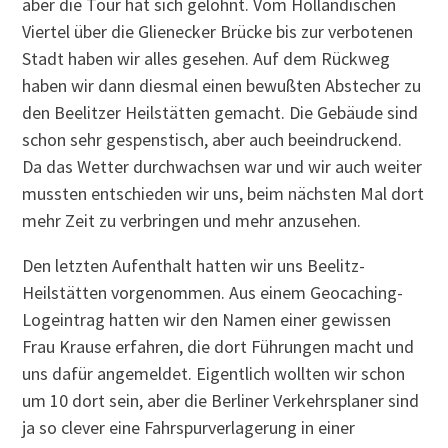
aber die Tour hat sich gelohnt. Vom Holländischen
Viertel über die Glienecker Brücke bis zur verbotenen
Stadt haben wir alles gesehen. Auf dem Rückweg
haben wir dann diesmal einen bewußten Abstecher zu
den Beelitzer Heilstätten gemacht. Die Gebäude sind
schon sehr gespenstisch, aber auch beeindruckend.
Da das Wetter durchwachsen war und wir auch weiter
mussten entschieden wir uns, beim nächsten Mal dort
mehr Zeit zu verbringen und mehr anzusehen.
Den letzten Aufenthalt hatten wir uns Beelitz-
Heilstätten vorgenommen. Aus einem Geocaching-
Logeintrag hatten wir den Namen einer gewissen
Frau Krause erfahren, die dort Führungen macht und
uns dafür angemeldet. Eigentlich wollten wir schon
um 10 dort sein, aber die Berliner Verkehrsplaner sind
ja so clever eine Fahrspurverlagerung in einer