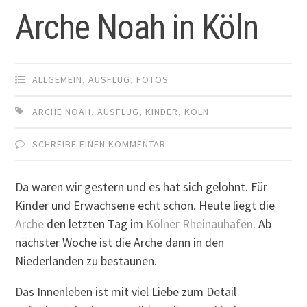
Arche Noah in Köln
ALLGEMEIN
,
AUSFLUG
,
FOTOS
ARCHE NOAH
,
AUSFLUG
,
KINDER
,
KÖLN
SCHREIBE EINEN KOMMENTAR
Da waren wir gestern und es hat sich gelohnt. Für
Kinder und Erwachsene echt schön. Heute liegt die
Arche
den letzten Tag im
Kölner Rheinauhafen
. Ab
nächster Woche ist die Arche dann in den
Niederlanden zu bestaunen.
Das Innenleben ist mit viel Liebe zum Detail