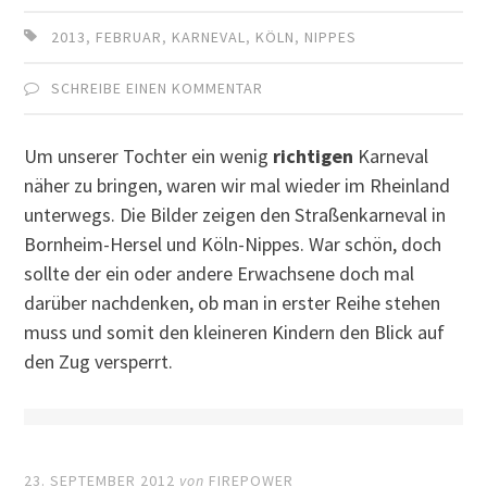
2013
,
FEBRUAR
,
KARNEVAL
,
KÖLN
,
NIPPES
SCHREIBE EINEN KOMMENTAR
Um unserer Tochter ein wenig
richtigen
Karneval
näher zu bringen, waren wir mal wieder im Rheinland
unterwegs. Die Bilder zeigen den Straßenkarneval in
Bornheim-Hersel und Köln-Nippes. War schön, doch
sollte der ein oder andere Erwachsene doch mal
darüber nachdenken, ob man in erster Reihe stehen
muss und somit den kleineren Kindern den Blick auf
den Zug versperrt.
23. SEPTEMBER 2012
von
FIREPOWER