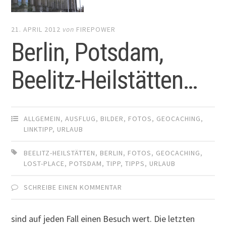
21. APRIL 2012
von
FIREPOWER
Berlin, Potsdam,
Beelitz-Heilstätten…
ALLGEMEIN
,
AUSFLUG
,
BILDER
,
FOTOS
,
GEOCACHING
,
LINKTIPP
,
URLAUB
BEELITZ-HEILSTÄTTEN
,
BERLIN
,
FOTOS
,
GEOCACHING
,
LOST-PLACE
,
POTSDAM
,
TIPP
,
TIPPS
,
URLAUB
SCHREIBE EINEN KOMMENTAR
sind auf jeden Fall einen Besuch wert. Die letzten