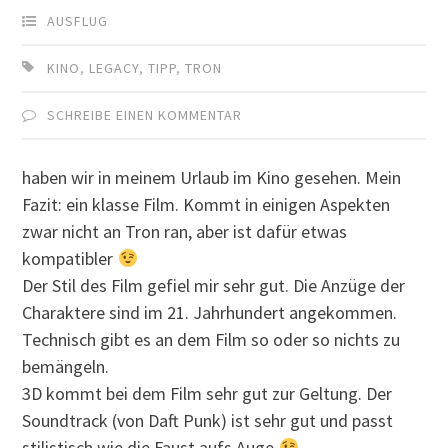
AUSFLUG
KINO
,
LEGACY
,
TIPP
,
TRON
SCHREIBE EINEN KOMMENTAR
haben wir in meinem Urlaub im Kino gesehen. Mein
Fazit: ein klasse Film. Kommt in einigen Aspekten
zwar nicht an Tron ran, aber ist dafür etwas
kompatibler
Der Stil des Film gefiel mir sehr gut. Die Anzüge der
Charaktere sind im 21. Jahrhundert angekommen.
Technisch gibt es an dem Film so oder so nichts zu
bemängeln.
3D kommt bei dem Film sehr gut zur Geltung. Der
Soundtrack (von Daft Punk) ist sehr gut und passt
stilistisch wie die Faust aufs Auge