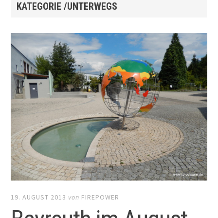
KATEGORIE /UNTERWEGS
19. AUGUST 2013
von
FIREPOWER