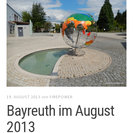
19. AUGUST 2013
von
FIREPOWER
Bayreuth im August
2013