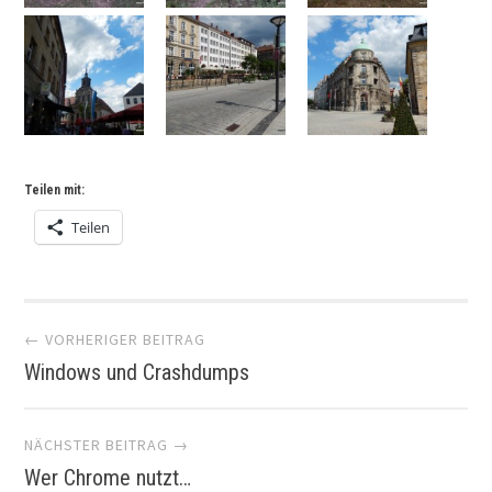
Teilen mit:
Teilen
Artikel-
← VORHERIGER BEITRAG
Windows und Crashdumps
Navigation
NÄCHSTER BEITRAG →
Wer Chrome nutzt…