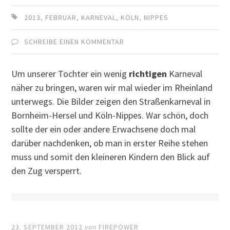
2013
,
FEBRUAR
,
KARNEVAL
,
KÖLN
,
NIPPES
SCHREIBE EINEN KOMMENTAR
Um unserer Tochter ein wenig
richtigen
Karneval
näher zu bringen, waren wir mal wieder im Rheinland
unterwegs. Die Bilder zeigen den Straßenkarneval in
Bornheim-Hersel und Köln-Nippes. War schön, doch
sollte der ein oder andere Erwachsene doch mal
darüber nachdenken, ob man in erster Reihe stehen
muss und somit den kleineren Kindern den Blick auf
den Zug versperrt.
23. SEPTEMBER 2012
von
FIREPOWER