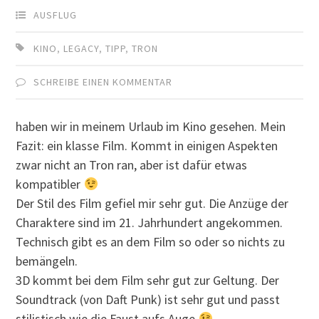
AUSFLUG
KINO
,
LEGACY
,
TIPP
,
TRON
SCHREIBE EINEN KOMMENTAR
haben wir in meinem Urlaub im Kino gesehen. Mein
Fazit: ein klasse Film. Kommt in einigen Aspekten
zwar nicht an Tron ran, aber ist dafür etwas
kompatibler
Der Stil des Film gefiel mir sehr gut. Die Anzüge der
Charaktere sind im 21. Jahrhundert angekommen.
Technisch gibt es an dem Film so oder so nichts zu
bemängeln.
3D kommt bei dem Film sehr gut zur Geltung. Der
Soundtrack (von Daft Punk) ist sehr gut und passt
stilistisch wie die Faust aufs Auge