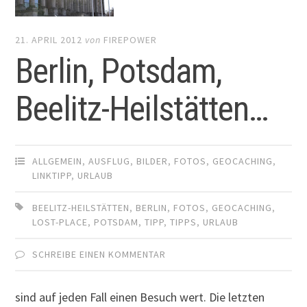
21. APRIL 2012
von
FIREPOWER
Berlin, Potsdam,
Beelitz-Heilstätten…
ALLGEMEIN
,
AUSFLUG
,
BILDER
,
FOTOS
,
GEOCACHING
,
LINKTIPP
,
URLAUB
BEELITZ-HEILSTÄTTEN
,
BERLIN
,
FOTOS
,
GEOCACHING
,
LOST-PLACE
,
POTSDAM
,
TIPP
,
TIPPS
,
URLAUB
SCHREIBE EINEN KOMMENTAR
sind auf jeden Fall einen Besuch wert. Die letzten