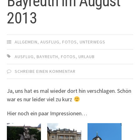
Bayreuth im August
2013
ALLGEMEIN
,
AUSFLUG
,
FOTOS
,
UNTERWEGS
AUSFLUG
,
BAYREUTH
,
FOTOS
,
URLAUB
SCHREIBE EINEN KOMMENTAR
Ja, uns hat es mal wieder dort hin verschlagen. Schön
war es nur leider viel zu kurz
Hier noch ein paar Impressionen…