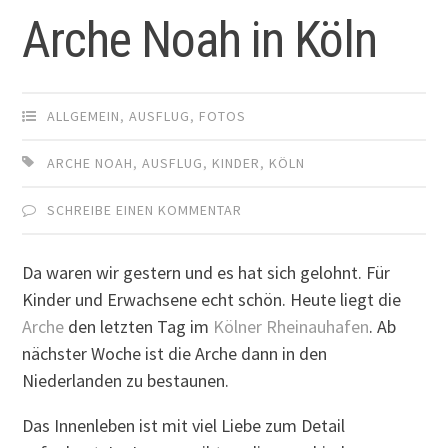
Arche Noah in Köln
ALLGEMEIN
,
AUSFLUG
,
FOTOS
ARCHE NOAH
,
AUSFLUG
,
KINDER
,
KÖLN
SCHREIBE EINEN KOMMENTAR
Da waren wir gestern und es hat sich gelohnt. Für
Kinder und Erwachsene echt schön. Heute liegt die
Arche
den letzten Tag im
Kölner Rheinauhafen
. Ab
nächster Woche ist die Arche dann in den
Niederlanden zu bestaunen.
Das Innenleben ist mit viel Liebe zum Detail