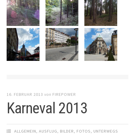
16. FEBRUAR 2013
von
FIREPOWER
Karneval 2013
ALLGEMEIN
,
AUSFLUG
,
BILDER
,
FOTOS
,
UNTERWEGS