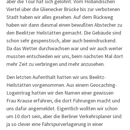
aber die Tour hat sich gelohnt. Vom Holländischen
Viertel über die Glienecker Brücke bis zur verbotenen
Stadt haben wir alles gesehen. Auf dem Rückweg
haben wir dann diesmal einen bewußten Abstecher zu
den Beelitzer Heilstätten gemacht. Die Gebäude sind
schon sehr gespenstisch, aber auch beeindruckend.
Da das Wetter durchwachsen war und wir auch weiter
mussten entschieden wir uns, beim nächsten Mal dort
mehr Zeit zu verbringen und mehr anzusehen.
Den letzten Aufenthalt hatten wir uns Beelitz-
Heilstätten vorgenommen. Aus einem Geocaching-
Logeintrag hatten wir den Namen einer gewissen
Frau Krause erfahren, die dort Führungen macht und
uns dafür angemeldet. Eigentlich wollten wir schon
um 10 dort sein, aber die Berliner Verkehrsplaner sind
ja so clever eine Fahrspurverlagerung in einer