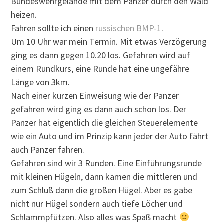
Bundeswehrgelände mit dem Panzer durch den Wald
heizen.
Fahren sollte ich einen
russischen BMP-1
.
Um 10 Uhr war mein Termin. Mit etwas Verzögerung
ging es dann gegen 10.20 los. Gefahren wird auf
einem Rundkurs, eine Runde hat eine ungefähre
Länge von 3km.
Nach einer kurzen Einweisung wie der Panzer
gefahren wird ging es dann auch schon los. Der
Panzer hat eigentlich die gleichen Steuerelemente
wie ein Auto und im Prinzip kann jeder der Auto fährt
auch Panzer fahren.
Gefahren sind wir 3 Runden. Eine Einführungsrunde
mit kleinen Hügeln, dann kamen die mittleren und
zum Schluß dann die großen Hügel. Aber es gabe
nicht nur Hügel sondern auch tiefe Löcher und
Schlammpfützen. Also alles was Spaß macht