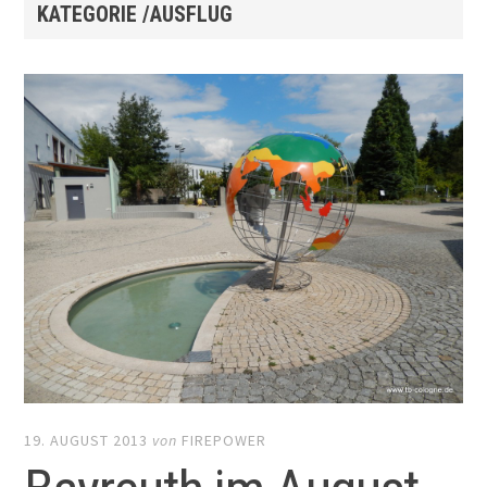
KATEGORIE /AUSFLUG
19. AUGUST 2013
von
FIREPOWER