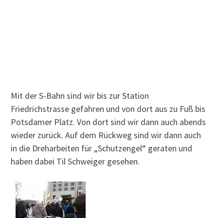
Mit der S-Bahn sind wir bis zur Station
Friedrichstrasse gefahren und von dort aus zu Fuß bis
Potsdamer Platz. Von dort sind wir dann auch abends
wieder zurück. Auf dem Rückweg sind wir dann auch
in die Dreharbeiten für „Schutzengel“ geraten und
haben dabei Til Schweiger gesehen.