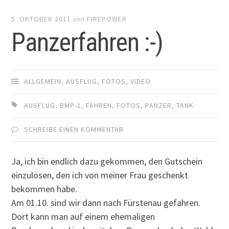
5. OKTOBER 2011
von
FIREPOWER
Panzerfahren :-)
ALLGEMEIN
,
AUSFLUG
,
FOTOS
,
VIDEO
AUSFLUG
,
BMP-1
,
FAHREN
,
FOTOS
,
PANZER
,
TANK
SCHREIBE EINEN KOMMENTAR
Ja, ich bin endlich dazu gekommen, den Gutschein
einzulösen, den ich von meiner Frau geschenkt
bekommen habe.
Am 01.10. sind wir dann nach Fürstenau gefahren.
Dort kann man auf einem ehemaligen