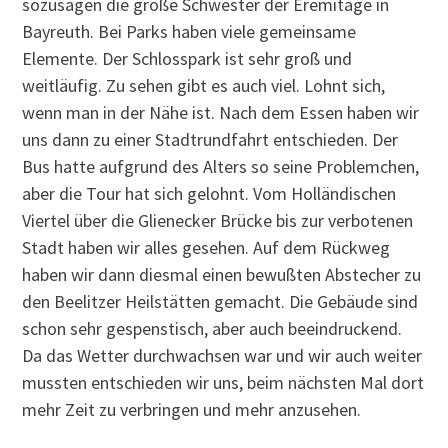
sozusagen die große Schwester der Eremitage in
Bayreuth. Bei Parks haben viele gemeinsame
Elemente. Der Schlosspark ist sehr groß und
weitläufig. Zu sehen gibt es auch viel. Lohnt sich,
wenn man in der Nähe ist. Nach dem Essen haben wir
uns dann zu einer Stadtrundfahrt entschieden. Der
Bus hatte aufgrund des Alters so seine Problemchen,
aber die Tour hat sich gelohnt. Vom Holländischen
Viertel über die Glienecker Brücke bis zur verbotenen
Stadt haben wir alles gesehen. Auf dem Rückweg
haben wir dann diesmal einen bewußten Abstecher zu
den Beelitzer Heilstätten gemacht. Die Gebäude sind
schon sehr gespenstisch, aber auch beeindruckend.
Da das Wetter durchwachsen war und wir auch weiter
mussten entschieden wir uns, beim nächsten Mal dort
mehr Zeit zu verbringen und mehr anzusehen.