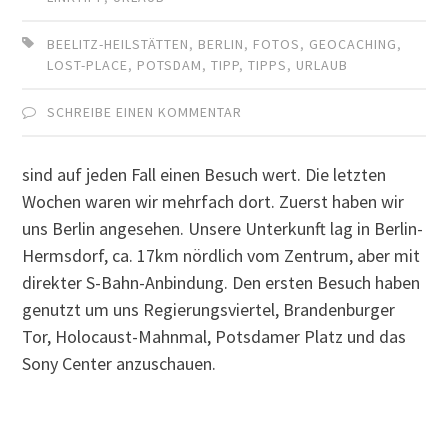
BEELITZ-HEILSTÄTTEN
,
BERLIN
,
FOTOS
,
GEOCACHING
,
LOST-PLACE
,
POTSDAM
,
TIPP
,
TIPPS
,
URLAUB
SCHREIBE EINEN KOMMENTAR
sind auf jeden Fall einen Besuch wert. Die letzten
Wochen waren wir mehrfach dort. Zuerst haben wir
uns Berlin angesehen. Unsere Unterkunft lag in Berlin-
Hermsdorf, ca. 17km nördlich vom Zentrum, aber mit
direkter S-Bahn-Anbindung. Den ersten Besuch haben
genutzt um uns Regierungsviertel, Brandenburger
Tor, Holocaust-Mahnmal, Potsdamer Platz und das
Sony Center anzuschauen.