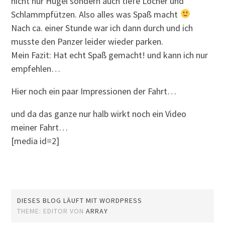
nicht nur Hügel sondern auch tiefe Löcher und
Schlammpfützen. Also alles was Spaß macht
Nach ca. einer Stunde war ich dann durch und ich
musste den Panzer leider wieder parken.
Mein Fazit: Hat echt Spaß gemacht! und kann ich nur
empfehlen…
Hier noch ein paar Impressionen der Fahrt…
und da das ganze nur halb wirkt noch ein Video
meiner Fahrt…
[media id=2]
DIESES BLOG LÄUFT MIT WORDPRESS
THEME: EDITOR VON
ARRAY