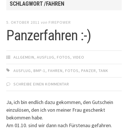
SCHLAGWORT /FAHREN
5. OKTOBER 2011
von
FIREPOWER
Panzerfahren :-)
ALLGEMEIN
,
AUSFLUG
,
FOTOS
,
VIDEO
AUSFLUG
,
BMP-1
,
FAHREN
,
FOTOS
,
PANZER
,
TANK
SCHREIBE EINEN KOMMENTAR
Ja, ich bin endlich dazu gekommen, den Gutschein
einzulösen, den ich von meiner Frau geschenkt
bekommen habe.
Am 01.10. sind wir dann nach Fürstenau gefahren.