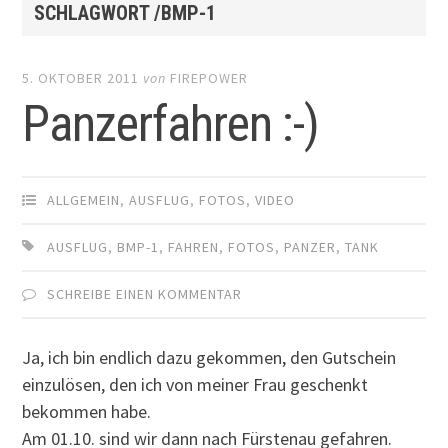
SCHLAGWORT /BMP-1
5. OKTOBER 2011
von
FIREPOWER
Panzerfahren :-)
ALLGEMEIN
,
AUSFLUG
,
FOTOS
,
VIDEO
AUSFLUG
,
BMP-1
,
FAHREN
,
FOTOS
,
PANZER
,
TANK
SCHREIBE EINEN KOMMENTAR
Ja, ich bin endlich dazu gekommen, den Gutschein
einzulösen, den ich von meiner Frau geschenkt
bekommen habe.
Am 01.10. sind wir dann nach Fürstenau gefahren.