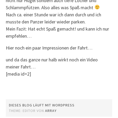
nicht nur Hügel sondern auch tiefe Löcher und
Schlammpfützen. Also alles was Spaß macht
Nach ca. einer Stunde war ich dann durch und ich
musste den Panzer leider wieder parken.
Mein Fazit: Hat echt Spaß gemacht! und kann ich nur
empfehlen…
Hier noch ein paar Impressionen der Fahrt…
und da das ganze nur halb wirkt noch ein Video
meiner Fahrt…
[media id=2]
DIESES BLOG LÄUFT MIT WORDPRESS
THEME: EDITOR VON
ARRAY