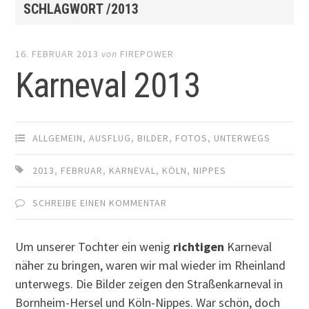
SCHLAGWORT /2013
16. FEBRUAR 2013
von
FIREPOWER
Karneval 2013
ALLGEMEIN
,
AUSFLUG
,
BILDER
,
FOTOS
,
UNTERWEGS
2013
,
FEBRUAR
,
KARNEVAL
,
KÖLN
,
NIPPES
SCHREIBE EINEN KOMMENTAR
Um unserer Tochter ein wenig
richtigen
Karneval
näher zu bringen, waren wir mal wieder im Rheinland
unterwegs. Die Bilder zeigen den Straßenkarneval in
Bornheim-Hersel und Köln-Nippes. War schön, doch