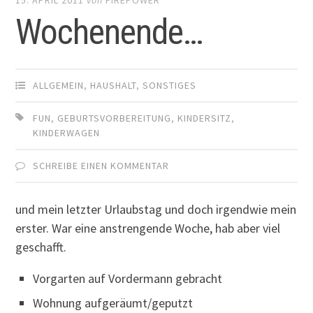
Wochenende…
ALLGEMEIN
,
HAUSHALT
,
SONSTIGES
FUN
,
GEBURTSVORBEREITUNG
,
KINDERSITZ
,
KINDERWAGEN
SCHREIBE EINEN KOMMENTAR
und mein letzter Urlaubstag und doch irgendwie mein
erster. War eine anstrengende Woche, hab aber viel
geschafft.
Vorgarten auf Vordermann gebracht
Wohnung aufgeräumt/geputzt