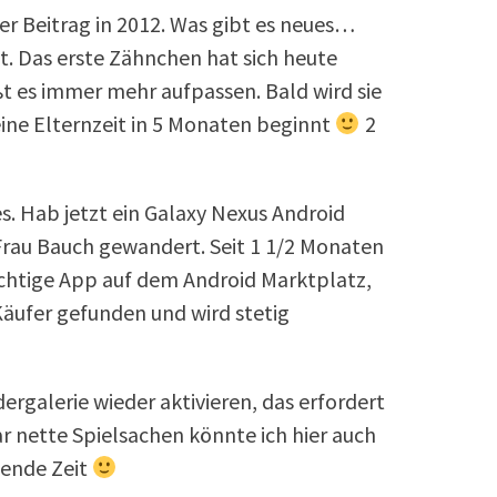
er Beitrag in 2012. Was gibt es neues…
t. Das erste Zähnchen hat sich heute
ßt es immer mehr aufpassen. Bald wird sie
ine Elternzeit in 5 Monaten beginnt
2
es. Hab jetzt ein Galaxy Nexus Android
Frau Bauch gewandert. Seit 1 1/2 Monaten
ichtige App auf dem Android Marktplatz,
Käufer gefunden und wird stetig
dergalerie wieder aktivieren, das erfordert
r nette Spielsachen könnte ich hier auch
lende Zeit