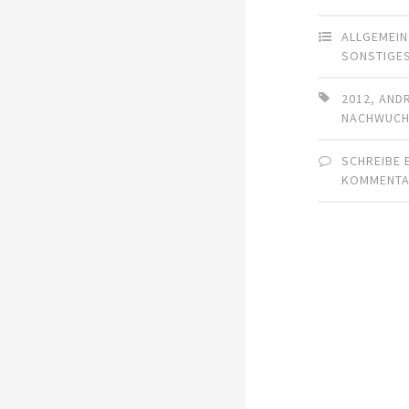
ALLGEMEIN
SONSTIGE
2012
,
AND
NACHWUC
SCHREIBE 
KOMMENT