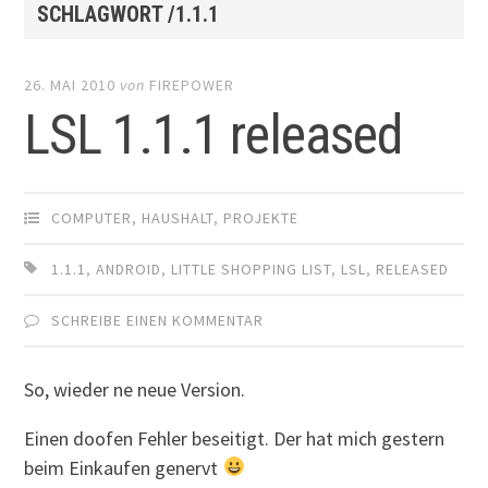
SCHLAGWORT /1.1.1
26. MAI 2010
von
FIREPOWER
LSL 1.1.1 released
COMPUTER
,
HAUSHALT
,
PROJEKTE
1.1.1
,
ANDROID
,
LITTLE SHOPPING LIST
,
LSL
,
RELEASED
SCHREIBE EINEN KOMMENTAR
So, wieder ne neue Version.
Einen doofen Fehler beseitigt. Der hat mich gestern
beim Einkaufen genervt