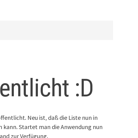
entlicht :D
fentlicht. Neu ist, daß die Liste nun in
n kann. Startet man die Anwendung nun
and zur Verfügung.