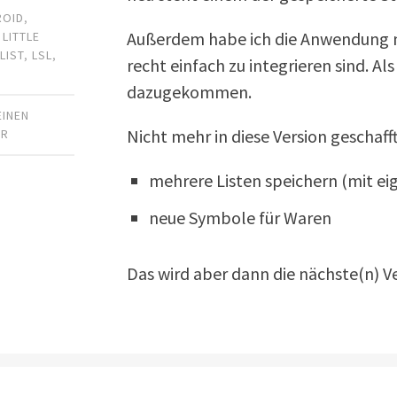
ROID
,
Außerdem habe ich die Anwendung n
,
LITTLE
LIST
,
LSL
,
recht einfach zu integrieren sind. Al
dazugekommen.
EINEN
Nicht mehr in diese Version geschaff
AR
mehrere Listen speichern (mit 
neue Symbole für Waren
Das wird aber dann die nächste(n) 