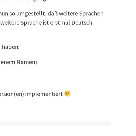
un so umgestellt, daß weitere Sprachen
s weitere Sprache ist erstmal Deutsch
t haben:
eigenem Namen)
Version(en) implementiert