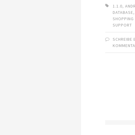
1.1.0
,
AND
DATABASE
SHOPPING 
SUPPORT
SCHREIBE 
KOMMENT