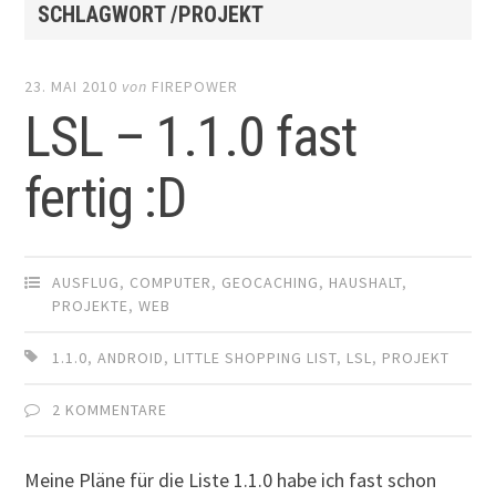
SCHLAGWORT /PROJEKT
23. MAI 2010
von
FIREPOWER
LSL – 1.1.0 fast
fertig :D
AUSFLUG
,
COMPUTER
,
GEOCACHING
,
HAUSHALT
,
PROJEKTE
,
WEB
1.1.0
,
ANDROID
,
LITTLE SHOPPING LIST
,
LSL
,
PROJEKT
2 KOMMENTARE
Meine Pläne für die Liste 1.1.0 habe ich fast schon