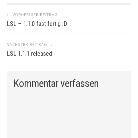
Artikel-
← VORHERIGER BEITRAG
LSL – 1.1.0 fast fertig :D
Navigation
NÄCHSTER BEITRAG →
LSL 1.1.1 released
Kommentar verfassen