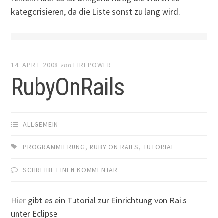
kategorisieren, da die Liste sonst zu lang wird.
14. APRIL 2008
von
FIREPOWER
RubyOnRails
ALLGEMEIN
PROGRAMMIERUNG
,
RUBY ON RAILS
,
TUTORIAL
SCHREIBE EINEN KOMMENTAR
Hier
gibt es ein Tutorial zur Einrichtung von Rails
unter Eclipse