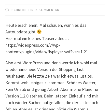
SCHREIBE EINEN KOMMENTAR
Heute erschienen. Mal schauen, wann es das
Autoupdate gibt
Hier mal ein kleines Teaservideo…
https://videopress.com/v/wp-
content/plugins/video/flvplayer.swf?ver=1.21
Also erst WordPress und dann werde ich wohl mal
wieder eine neue Version der Shopping List
raushauen. Die letzte Zeit war ich etwas lustlos.
Kommt wohl einiges zusammen. Schönes Wetter,
kein Urlaub und genug Arbeit. Aber meine Pläne für
Version 1.2.0 stehen. Beim letzten Einkauf sind mir
auch wieder Sachen aufgefallen, die der Liste noch
fehlen. Aber es ist dringend nötig die Waren zu