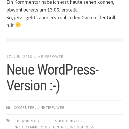
Ein Kommentar habe ich erst heute sehen können,
obwohl bereits am 13.06. erstellt.
So, jetzt gehts aber erstmal in den Garten, der Grill
ruft
17. JUNI 2010
von
FIREPOWER
Neue WordPress-
Version :-)
COMPUTER
,
LINKTIPP
,
WEB
3.0
,
ANDROID
,
LITTLE SHOPPING LIST
,
PROGRAMMIERUNG
,
UPDATE
,
WORDPRESS