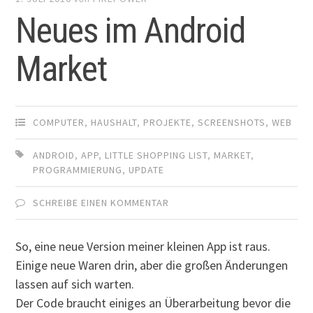
Neues im Android
Market
COMPUTER
,
HAUSHALT
,
PROJEKTE
,
SCREENSHOTS
,
WEB
ANDROID
,
APP
,
LITTLE SHOPPING LIST
,
MARKET
,
PROGRAMMIERUNG
,
UPDATE
SCHREIBE EINEN KOMMENTAR
So, eine neue Version meiner kleinen App ist raus.
Einige neue Waren drin, aber die großen Änderungen
lassen auf sich warten.
Der Code braucht einiges an Überarbeitung bevor die