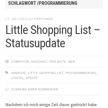
SCHLAGWORT /PROGRAMMIERUNG
17. JULI 2010
von
FIREPOWER
Little Shopping List –
Statusupdate
COMPUTER
,
HAUSHALT
,
PROJEKTE
,
WEB
ANDROID
,
LITTLE SHOPPING LIST
,
PROGRAMMIERUNG
,
STATUS
,
UPDATE
SCHREIBE EINEN KOMMENTAR
Nachdem ich mich einige Zeit davor gedrückt habe