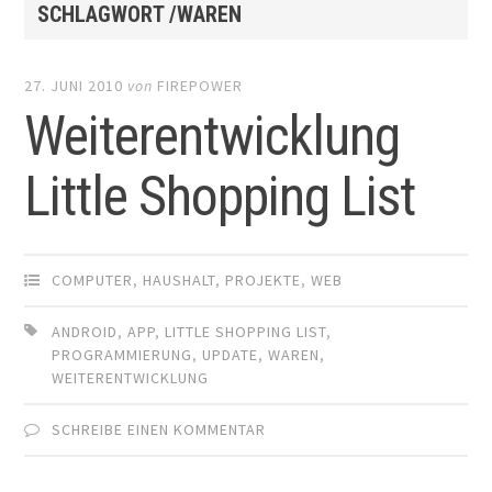
SCHLAGWORT /WAREN
27. JUNI 2010
von
FIREPOWER
Weiterentwicklung
Little Shopping List
COMPUTER
,
HAUSHALT
,
PROJEKTE
,
WEB
ANDROID
,
APP
,
LITTLE SHOPPING LIST
,
PROGRAMMIERUNG
,
UPDATE
,
WAREN
,
WEITERENTWICKLUNG
SCHREIBE EINEN KOMMENTAR