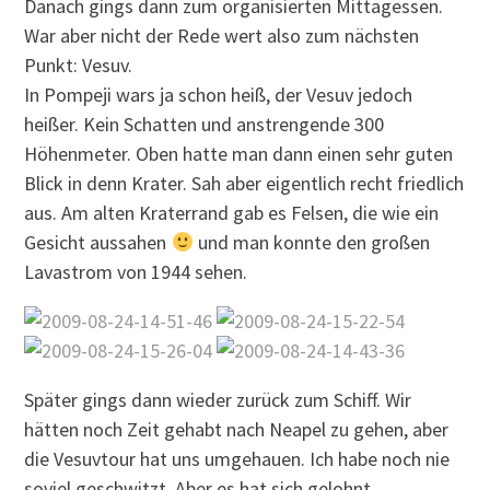
Danach gings dann zum organisierten Mittagessen.
War aber nicht der Rede wert also zum nächsten
Punkt: Vesuv.
In Pompeji wars ja schon heiß, der Vesuv jedoch
heißer. Kein Schatten und anstrengende 300
Höhenmeter. Oben hatte man dann einen sehr guten
Blick in denn Krater. Sah aber eigentlich recht friedlich
aus. Am alten Kraterrand gab es Felsen, die wie ein
Gesicht aussahen
und man konnte den großen
Lavastrom von 1944 sehen.
Später gings dann wieder zurück zum Schiff. Wir
hätten noch Zeit gehabt nach Neapel zu gehen, aber
die Vesuvtour hat uns umgehauen. Ich habe noch nie
soviel geschwitzt. Aber es hat sich gelohnt.