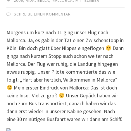
2009
,
AIDA
,
BELLA
,
MALLORCA
,
MITTELMEER
SCHREIBE EINEN KOMMENTAR
Morgens um kurz nach 11 ging unser Flug nach
Mallorca. Ja, es gab in der Tat einen Zwischenstopp in
Köln. Bin doch glatt über Nippes eingeflogen
Dann
gings nach kurzem Stopp auch schon weiter nach
Mallorca. Der Flug war ruhig, die Landung hingegen
etwas ruppig. Unser Pilote kommentierte das wie
folgt: „Hart aber herzlich, Willkommen in Mallorca“
Mein erster Eindruck von Mallorca: Das ist doch
keine Insel. Viel zu groß
Unser Gepäck haben wir
noch zum Bus transportiert, danach haben wir das
dann erst wieder in unserer Kabine gesehen. Nach
eine 30 minütigen Busfahrt waren wir dann am Schiff.