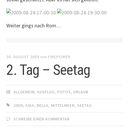
Weiter gings nach Rom…
30. AUGUST 2009
von
FIREPOWER
2. Tag – Seetag
ALLGEMEIN
,
AUSFLUG
,
FOTOS
,
URLAUB
2009
,
AIDA
,
BELLA
,
MITTELMEER
,
SEETAG
SCHREIBE EINEN KOMMENTAR