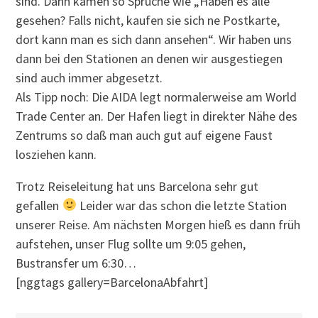
sind. Dann kamen so Sprüche wie „Haben es alle
gesehen? Falls nicht, kaufen sie sich ne Postkarte,
dort kann man es sich dann ansehen“. Wir haben uns
dann bei den Stationen an denen wir ausgestiegen
sind auch immer abgesetzt.
Als Tipp noch: Die AIDA legt normalerweise am World
Trade Center an. Der Hafen liegt in direkter Nähe des
Zentrums so daß man auch gut auf eigene Faust
losziehen kann.
Trotz Reiseleitung hat uns Barcelona sehr gut
gefallen
Leider war das schon die letzte Station
unserer Reise. Am nächsten Morgen hieß es dann früh
aufstehen, unser Flug sollte um 9:05 gehen,
Bustransfer um 6:30…
[nggtags gallery=BarcelonaAbfahrt]