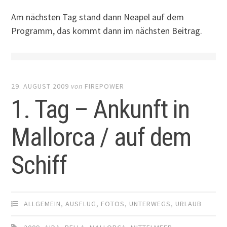
Am nächsten Tag stand dann Neapel auf dem
Programm, das kommt dann im nächsten Beitrag.
29. AUGUST 2009
von
FIREPOWER
1. Tag – Ankunft in
Mallorca / auf dem
Schiff
ALLGEMEIN
,
AUSFLUG
,
FOTOS
,
UNTERWEGS
,
URLAUB