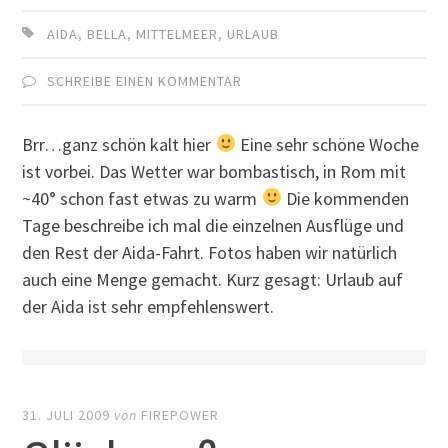
AIDA
,
BELLA
,
MITTELMEER
,
URLAUB
SCHREIBE EINEN KOMMENTAR
Brr…ganz schön kalt hier
Eine sehr schöne Woche
ist vorbei. Das Wetter war bombastisch, in Rom mit
~40° schon fast etwas zu warm
Die kommenden
Tage beschreibe ich mal die einzelnen Ausflüge und
den Rest der Aida-Fahrt. Fotos haben wir natürlich
auch eine Menge gemacht. Kurz gesagt: Urlaub auf
der Aida ist sehr empfehlenswert.
31. JULI 2009
von
FIREPOWER