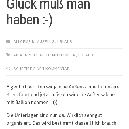
Glück muß man
haben :-)
ALLGEMEIN
,
AUSFLUG
,
URLAUB
AIDA
,
KREUZFAHRT
,
MITTELMEER
,
URLAUB
SCHREIBE EINEN KOMMENTAR
Eigentlich wollten wir ja eine Außenkabine für unsere
Kreuzfahrt
und jetzt müssen wir eine Außenkabine
mit Balkon nehmen :-)))
Die Unterlagen sind nun da. Wirklich sehr gut
organisiert. Das wird bestimmt klasse!!! Ich brauch