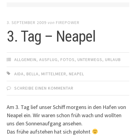
3. SEPTEMBER 2009
von
FIREPOWER
3. Tag – Neapel
ALLGEMEIN
,
AUSFLUG
,
FOTOS
,
UNTERWEGS
,
URLAUB
AIDA
,
BELLA
,
MITTELMEER
,
NEAPEL
SCHREIBE EINEN KOMMENTAR
Am 3. Tag lief unser Schiff morgens in den Hafen von
Neapel ein. Wir waren schon früh wach und wollten
uns den Sonnenaufgang ansehen.
Das frühe aufstehen hat sich gelohnt