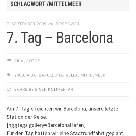
SCHLAGWORT /MITTELMEER
7. SEPTEMBER 2009
von
FIREPOWER
7. Tag – Barcelona
AIDA
,
FOTOS
2009
,
AIDA
,
BARCELONA
,
BELLA
,
MITTELMEER
SCHREIBE EINEN KOMMENTAR
Am 7. Tag erreichten wir Barcelona, unsere letzte
Station der Reise.
[nggtags gallery=BarcelonaHafen]
Für den Tag hatten wir eine Stadtrundfahrt geplant.