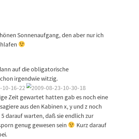
chönen Sonnenaufgang, den aber nur ich
chlafen
ann auf die obligatorische
chon irgendwie witzig.
ge Zeit gewartet hatten gab es noch eine
agiere aus den Kabinen x, y und z noch
5 darauf warten, daß sie endlich zur
nsporn genug gewesen sein
Kurz darauf
ei.