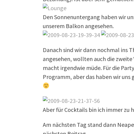
Den Sonnenuntergang haben wir un
unserem Balkon angesehen.
Danach sind wir dann nochmal ins T
angesehen, wollten auch die zweite 
macht irgendwie müde. Für die Part
Programm, aber das haben wir uns ge
Aber für Cocktails bin ich immer zu
Am nächsten Tag stand dann Neape
nächsten Beitrag.