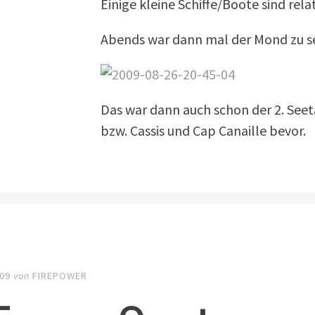
Einige kleine Schiffe/Boote sind rel
Abends war dann mal der Mond zu s
Das war dann auch schon der 2. Seet
bzw. Cassis und Cap Canaille bevor.
009
von
FIREPOWER