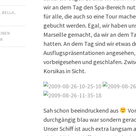
wir an dem Tag den Spa-Bereich nutz
,
BELLA
,
für alle, die auch so eine Tour mache
gebucht werden. Egal, wir haben uns
EINEN
Marseille gemacht, da wir an dem T
AR
hatten. An dem Tag sind wir etwas d
Ausflugspräsentationen angesehen, 
vorbeigesehen und geschlafen. Zwi
Korsikas in Sicht.
Sah schon beeindruckend aus
Vor
durchgängig blau war sondern gerade
Unser Schiff ist auch extra langsam