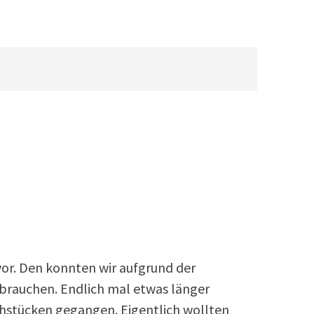
vor. Den konnten wir aufgrund der
brauchen. Endlich mal etwas länger
ühstücken gegangen. Eigentlich wollten