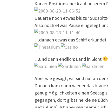
Kurzer Positionscheck auf unserem 
Dauerte noch etwas bis zur Südspitze
Also noch etwas Pause eingelegt u
…danach etwas das Schiff erkundet
…und dann endlich: Land in Sicht
Aber wie gesagt, wir sind nur an der
Danach kam dann wieder das blaue 
genug Möglichkeiten einen Seetag zu 
gegangen, dort gibts ne kleine Büch
Bezahlung). Ist aber sehr gemütlich.