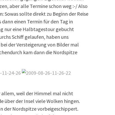
en, aber alle Termine schon weg :-/ Also
n: Sowas sollte direkt zu Beginn der Reise
 dann einen Termin für den Tag in
ag nur eine Halbtagestour gebucht
urchs Schiff gelaufen, haben uns
bei der Versteigerung von Bilder mal
schendurch kam dann die Nordspitze
 allem, weil der Himmel mal nicht
 über der Insel viele Wolken hingen.
 an der Nordspitze vorbeigeschippert.