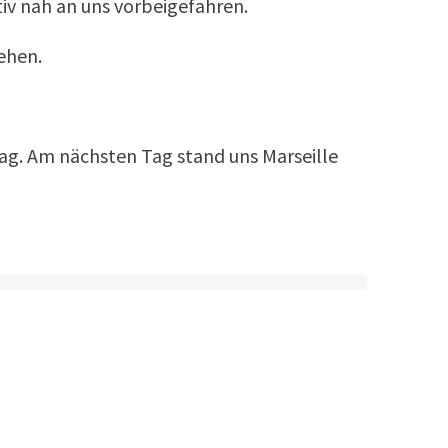
ativ nah an uns vorbeigefahren.
ehen.
ag. Am nächsten Tag stand uns Marseille