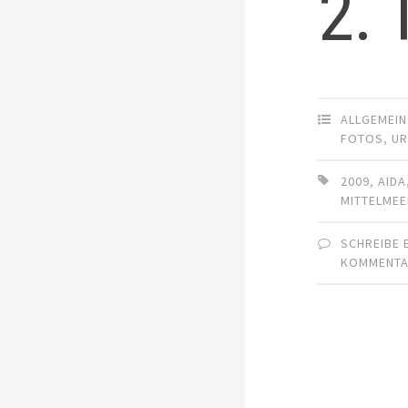
2. 
ALLGEMEIN
FOTOS
,
UR
2009
,
AIDA
MITTELME
SCHREIBE 
KOMMENT