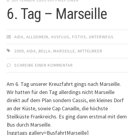
6. Tag – Marseille
AIDA
,
ALLGEMEIN
,
AUSFLUG
,
FOTOS
,
UNTERWEGS
2009
,
AIDA
,
BELLA
,
MARSEILLE
,
MITTELMEER
SCHREIBE EINEN KOMMENTAR
Am 6. Tag unserer Kreuzfahrt gings nach Marseille.
Wir hatten für den Tag allerdings nicht Marseille
direkt auf dem Plan sondern Cassis, ein kleines Dorf
an der Küste, sowie Cap Canaille, die höchste
Steilküste Frankreichs. Es ging dann erstmal mit dem
Bus durch Marseille.
[nggtags gallery=BusfahrtMarseille]