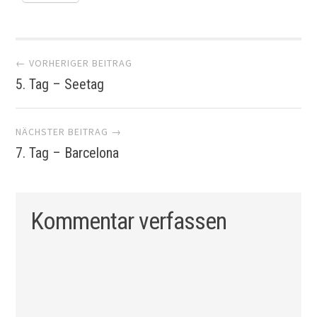
Artikel-
← VORHERIGER BEITRAG
5. Tag – Seetag
Navigation
NÄCHSTER BEITRAG →
7. Tag – Barcelona
Kommentar verfassen