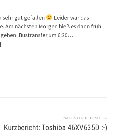
a sehr gut gefallen
Leider war das
ise. Am nächsten Morgen hieß es dann früh
5 gehen, Bustransfer um 6:30…
]
NÄCHSTER BEITRAG →
Kurzbericht: Toshiba 46XV635D :-)