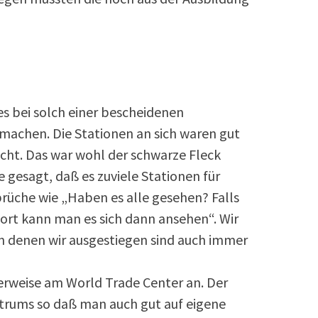
es bei solch einer bescheidenen
 machen. Die Stationen an sich waren gut
icht. Das war wohl der schwarze Fleck
e gesagt, daß es zuviele Stationen für
rüche wie „Haben es alle gesehen? Falls
 dort kann man es sich dann ansehen“. Wir
n denen wir ausgestiegen sind auch immer
erweise am World Trade Center an. Der
ntrums so daß man auch gut auf eigene