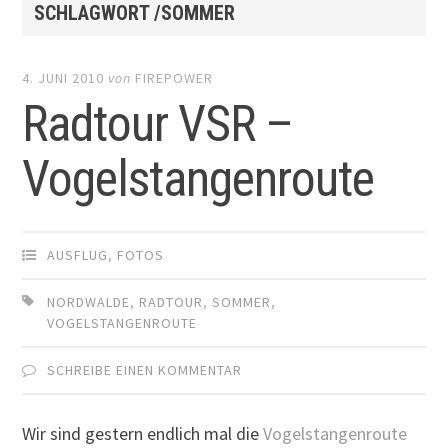
SCHLAGWORT /SOMMER
4. JUNI 2010
von
FIREPOWER
Radtour VSR –
Vogelstangenroute
AUSFLUG
,
FOTOS
NORDWALDE
,
RADTOUR
,
SOMMER
,
VOGELSTANGENROUTE
SCHREIBE EINEN KOMMENTAR
Wir sind gestern endlich mal die
Vogelstangenroute