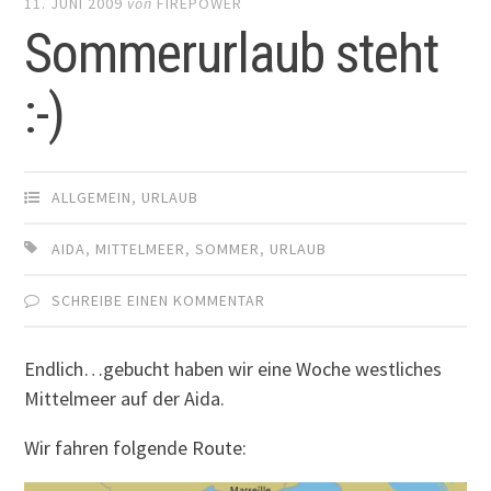
11. JUNI 2009
von
FIREPOWER
Sommerurlaub steht
:-)
ALLGEMEIN
,
URLAUB
AIDA
,
MITTELMEER
,
SOMMER
,
URLAUB
SCHREIBE EINEN KOMMENTAR
Endlich…gebucht haben wir eine Woche westliches
Mittelmeer auf der Aida.
Wir fahren folgende Route: