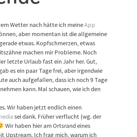
em Wetter nach hätte ich meine
App
können, aber momentan ist die allgemeine
h gerade etwas. Kopfschmerzen, etwas
eitszähne machen mir Probleme. Noch
der letzte Urlaub fast ein Jahr her. Gut,
b es ein paar Tage frei, aber irgendwie
heute auch aufgefallen, dass ich noch 9 Tage
 nehmen kann. Mal schauen, wie ich den
s. Wir haben jetzt endlich einen
media
sei dank. Früher verflucht (wg. der
Wir haben hier am Ortsrand eines
it Upstream. Ich frag mich, warum ich