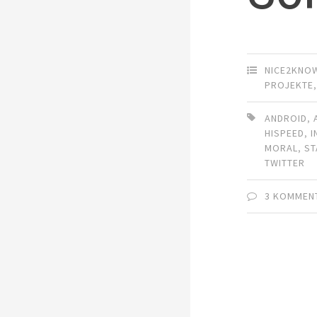
NICE2KNO
PROJEKTE
ANDROID
,
HISPEED
,
I
MORAL
,
ST
TWITTER
3 KOMMEN