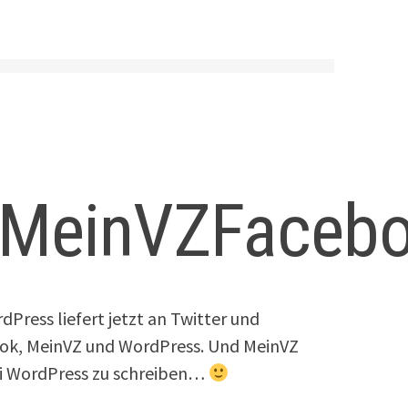
rMeinVZFaceb
dPress liefert jetzt an Twitter und
ook, MeinVZ und WordPress. Und MeinVZ
 bei WordPress zu schreiben…