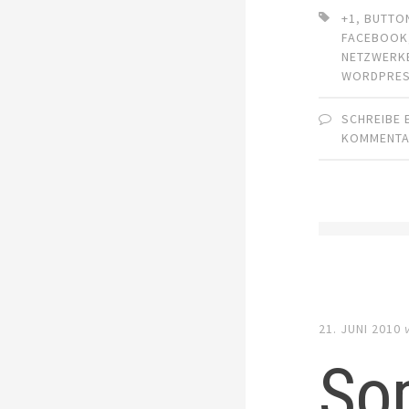
+1
,
BUTTO
FACEBOOK
NETZWERK
WORDPRE
SCHREIBE 
KOMMENT
21. JUNI 2010
So