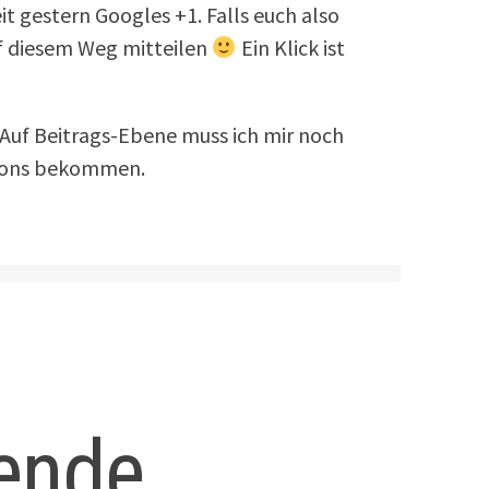
t gestern Googles +1. Falls euch also
uf diesem Weg mitteilen
Ein Klick ist
. Auf Beitrags-Ebene muss ich mir noch
ttons bekommen.
ende