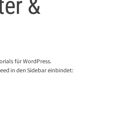
ter &
orials für WordPress.
feed in den Sidebar einbindet: