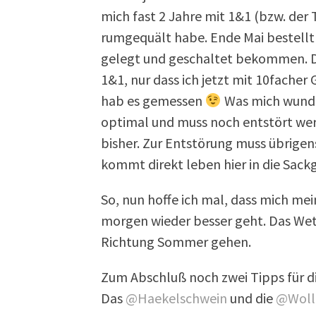
mich fast 2 Jahre mit 1&1 (bzw. der 
rumgequält habe. Ende Mai bestellt
gelegt und geschaltet bekommen. Der
1&1, nur dass ich jetzt mit 10facher
hab es gemessen
Was mich wunder
optimal und muss noch entstört wer
bisher. Zur Entstörung muss übrigen
kommt direkt leben hier in die Sack
So, nun hoffe ich mal, dass mich me
morgen wieder besser geht. Das Wet
Richtung Sommer gehen.
Zum Abschluß noch zwei Tipps für di
Das
@Haekelschwein
und die
@Woll