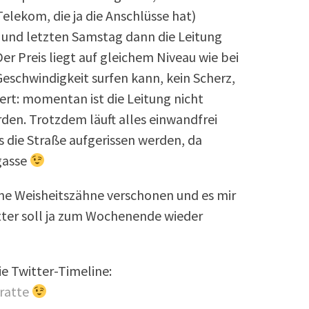
Telekom, die ja die Anschlüsse hat)
 und letzten Samstag dann die Leitung
 Preis liegt auf gleichem Niveau wie bei
 Geschwindigkeit surfen kann, kein Scherz,
t: momentan ist die Leitung nicht
den. Trotzdem läuft alles einwandfrei
s die Straße aufgerissen werden, da
gasse
ine Weisheitszähne verschonen und es mir
ter soll ja zum Wochenende wieder
e Twitter-Timeline:
ratte