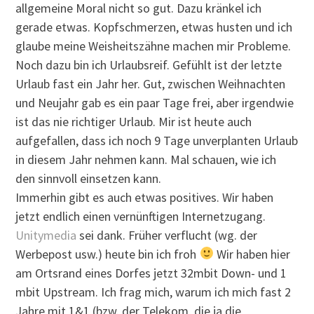
allgemeine Moral nicht so gut. Dazu kränkel ich
gerade etwas. Kopfschmerzen, etwas husten und ich
glaube meine Weisheitszähne machen mir Probleme.
Noch dazu bin ich Urlaubsreif. Gefühlt ist der letzte
Urlaub fast ein Jahr her. Gut, zwischen Weihnachten
und Neujahr gab es ein paar Tage frei, aber irgendwie
ist das nie richtiger Urlaub. Mir ist heute auch
aufgefallen, dass ich noch 9 Tage unverplanten Urlaub
in diesem Jahr nehmen kann. Mal schauen, wie ich
den sinnvoll einsetzen kann.
Immerhin gibt es auch etwas positives. Wir haben
jetzt endlich einen vernünftigen Internetzugang.
Unitymedia
sei dank. Früher verflucht (wg. der
Werbepost usw.) heute bin ich froh
Wir haben hier
am Ortsrand eines Dorfes jetzt 32mbit Down- und 1
mbit Upstream. Ich frag mich, warum ich mich fast 2
Jahre mit 1&1 (bzw. der Telekom, die ja die