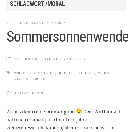
SCHLAGWORT /MORAL
21. JUNI 2010
von
FIREPOWER
Sommersonnenwende
NICE2KNOW
,
PROJEKTE
,
SONSTIGES
ANDROID
,
APP
,
DORF
,
HISPEED
,
INTERNET
,
MORAL
,
STATUS
,
TWITTER
3 KOMMENTARE
Wenns denn mal Sommer gäbe
Dem Wetter nach
hätte ich meine
App
schon Lichtjahre
weiterentwickeln können, aber momentan ist die