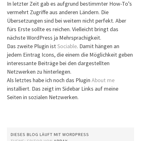
In letzter Zeit gab es aufgrund bestimmter How-To’s
vermehrt Zugriffe aus anderen Ländern. Die
Übersetzungen sind bei weitem nicht perfekt. Aber
fürs Erste sollte es reichen. Vielleicht bringt das
nächste WordPress ja Mehrsprachigkeit.
Das zweite Plugin ist
Sociable
. Damit hängen an
jedem Eintrag Icons, die einem die Möglichkeit geben
interessante Beiträge bei den dargestellten
Netzwerken zu hinterlegen.
Als letztes habe ich noch das Plugin
About me
installiert. Das zeigt im Sidebar Links auf meine
Seiten in sozialen Netzwerken.
DIESES BLOG LÄUFT MIT WORDPRESS
THEME: EDITOR VON
ARRAY