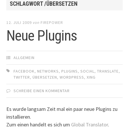
SCHLAGWORT /ÜBERSETZEN
12. JULI 2009
von
FIREPOWER
Neue Plugins
ALLGEMEIN
FACEBOOK
,
NETWORKS
,
PLUGINS
,
SOCIAL
,
TRANSLATE
,
TWITTER
,
ÜBERSETZEN
,
WORDPRESS
,
XING
SCHREIBE EINEN KOMMENTAR
Es wurde langsam Zeit mal ein paar neue Plugins zu
installieren.
Zum einen handelt es sich um
Global Translator
.