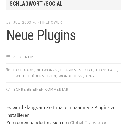
SCHLAGWORT /SOCIAL
12. JULI 2009
von
FIREPOWER
Neue Plugins
ALLGEMEIN
FACEBOOK
,
NETWORKS
,
PLUGINS
,
SOCIAL
,
TRANSLATE
,
TWITTER
,
ÜBERSETZEN
,
WORDPRESS
,
XING
SCHREIBE EINEN KOMMENTAR
Es wurde langsam Zeit mal ein paar neue Plugins zu
installieren.
Zum einen handelt es sich um
Global Translator
.