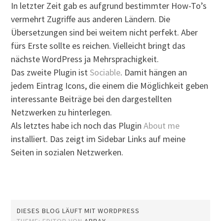
In letzter Zeit gab es aufgrund bestimmter How-To’s
vermehrt Zugriffe aus anderen Ländern. Die
Übersetzungen sind bei weitem nicht perfekt. Aber
fürs Erste sollte es reichen. Vielleicht bringt das
nächste WordPress ja Mehrsprachigkeit.
Das zweite Plugin ist
Sociable
. Damit hängen an
jedem Eintrag Icons, die einem die Möglichkeit geben
interessante Beiträge bei den dargestellten
Netzwerken zu hinterlegen.
Als letztes habe ich noch das Plugin
About me
installiert. Das zeigt im Sidebar Links auf meine
Seiten in sozialen Netzwerken.
DIESES BLOG LÄUFT MIT WORDPRESS
THEME: EDITOR VON
ARRAY