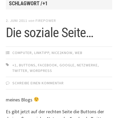
SCHLAGWORT /+1
2. JUNI 2011
von
FIREPOWER
Die soziale Seite…
COMPUTER
,
LINKTIPP
,
NICE2KNOW
,
WEB
+1
,
BUTTONS
,
FACEBOOK
,
GOOGLE
,
NETZWERKE
,
TWITTER
,
WORDPRESS
SCHREIBE EINEN KOMMENTAR
meines Blogs
Es gibt jetzt auf der rechten Seite die Buttons der