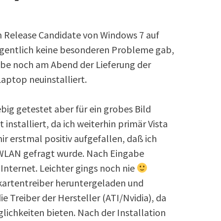
en Release Candidate von Windows 7 auf
igentlich keine besonderen Probleme gab,
abe noch am Abend der Lieferung der
aptop neuinstalliert.
big getestet aber für ein grobes Bild
t installiert, da ich weiterhin primär Vista
ir erstmal positiv aufgefallen, daß ich
 WLAN gefragt wurde. Nach Eingabe
nternet. Leichter gings noch nie
kartentreiber heruntergeladen und
die Treiber der Hersteller (ATI/Nvidia), da
lichkeiten bieten. Nach der Installation