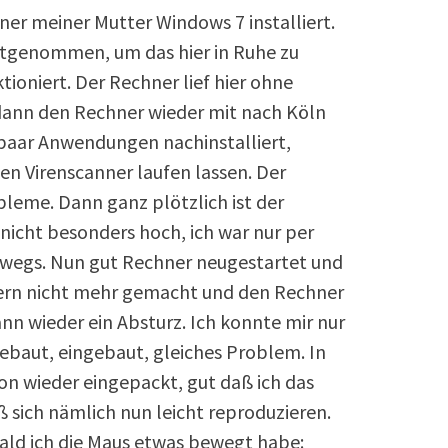
er meiner Mutter Windows 7 installiert.
itgenommen, um das hier in Ruhe zu
tioniert. Der Rechner lief hier ohne
dann den Rechner wieder mit nach Köln
aar Anwendungen nachinstalliert,
en Virenscanner laufen lassen. Der
leme. Dann ganz plötzlich ist der
nicht besonders hoch, ich war nur per
erwegs. Nun gut Rechner neugestartet und
stern nicht mehr gemacht und den Rechner
n wieder ein Absturz. Ich konnte mir nur
ebaut, eingebaut, gleiches Problem. In
n wieder eingepackt, gut daß ich das
ß sich nämlich nun leicht reproduzieren.
ld ich die Maus etwas bewegt habe: