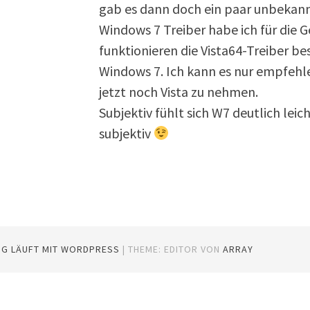
gab es dann doch ein paar unbekann
Windows 7 Treiber habe ich für die G
funktionieren die Vista64-Treiber be
Windows 7. Ich kann es nur empfehl
jetzt noch Vista zu nehmen.
Subjektiv fühlt sich W7 deutlich leic
subjektiv
OG LÄUFT MIT WORDPRESS
|
THEME: EDITOR VON
ARRAY