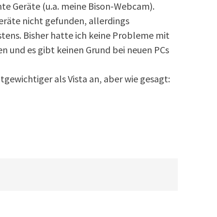
te Geräte (u.a. meine Bison-Webcam).
eräte nicht gefunden, allerdings
stens. Bisher hatte ich keine Probleme mit
en und es gibt keinen Grund bei neuen PCs
htgewichtiger als Vista an, aber wie gesagt: