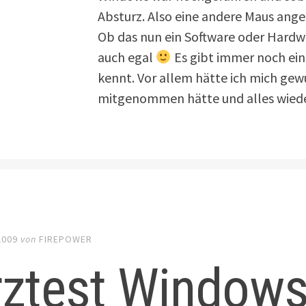
Absturz. Also eine andere Maus anges
Ob das nun ein Software oder Hardwa
auch egal
Es gibt immer noch ei
kennt. Vor allem hätte ich mich ge
mitgenommen hätte und alles wiede
2009
von
FIREPOWER
rztest Windows