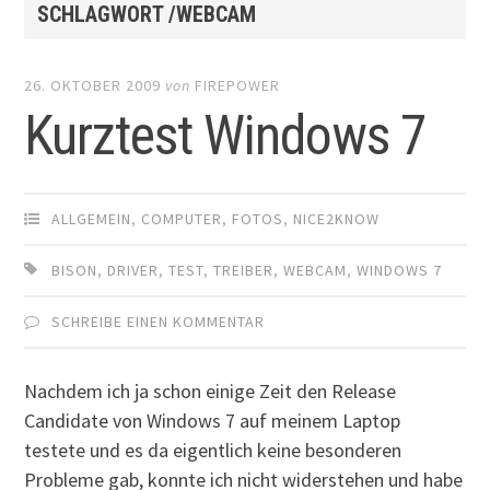
SCHLAGWORT /WEBCAM
26. OKTOBER 2009
von
FIREPOWER
Kurztest Windows 7
ALLGEMEIN
,
COMPUTER
,
FOTOS
,
NICE2KNOW
BISON
,
DRIVER
,
TEST
,
TREIBER
,
WEBCAM
,
WINDOWS 7
SCHREIBE EINEN KOMMENTAR
Nachdem ich ja schon einige Zeit den Release
Candidate von Windows 7 auf meinem Laptop
testete und es da eigentlich keine besonderen
Probleme gab, konnte ich nicht widerstehen und habe