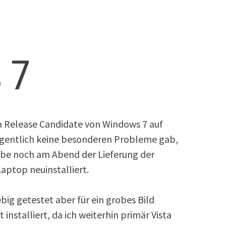
 7
en Release Candidate von Windows 7 auf
igentlich keine besonderen Probleme gab,
abe noch am Abend der Lieferung der
aptop neuinstalliert.
big getestet aber für ein grobes Bild
t installiert, da ich weiterhin primär Vista