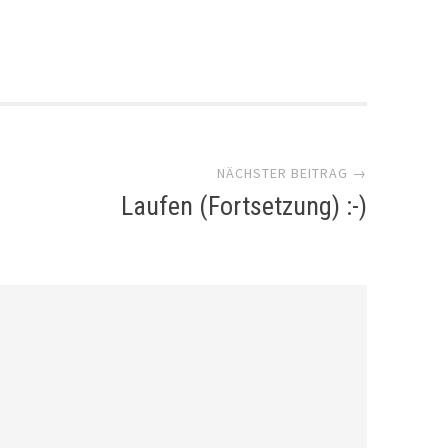
NÄCHSTER BEITRAG →
Laufen (Fortsetzung) :-)