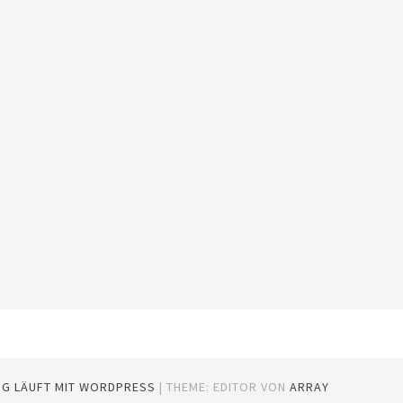
OG LÄUFT MIT WORDPRESS
|
THEME: EDITOR VON
ARRAY