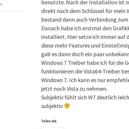
benutzte. Nach der Installation ist m
AR
direkt nach dem Schlüssel für mein
bestand dann auch Verbindung zum I
Danach habe ich erstmal den Grafik
installiert. Hier setze ich immer auf 
diese mehr Features und Einstellmög
gab es dann doch ein paar unbekann
Windows 7 Treiber habe ich für die G
funktionieren die Vista64-Treiber be
Windows 7. Ich kann es nur empfehl
jetzt noch Vista zu nehmen.
Subjektiv fühlt sich W7 deutlich leic
subjektiv
Teilen mit: