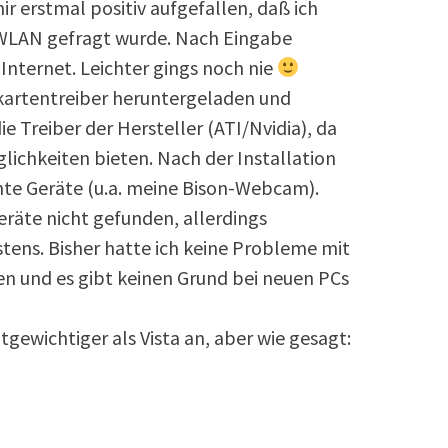
ir erstmal positiv aufgefallen, daß ich
 WLAN gefragt wurde. Nach Eingabe
nternet. Leichter gings noch nie
kartentreiber heruntergeladen und
die Treiber der Hersteller (ATI/Nvidia), da
lichkeiten bieten. Nach der Installation
te Geräte (u.a. meine Bison-Webcam).
eräte nicht gefunden, allerdings
stens. Bisher hatte ich keine Probleme mit
en und es gibt keinen Grund bei neuen PCs
htgewichtiger als Vista an, aber wie gesagt: