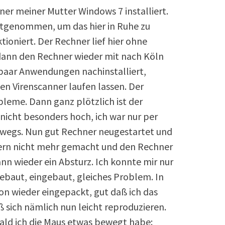
er meiner Mutter Windows 7 installiert.
itgenommen, um das hier in Ruhe zu
tioniert. Der Rechner lief hier ohne
dann den Rechner wieder mit nach Köln
aar Anwendungen nachinstalliert,
en Virenscanner laufen lassen. Der
leme. Dann ganz plötzlich ist der
nicht besonders hoch, ich war nur per
erwegs. Nun gut Rechner neugestartet und
stern nicht mehr gemacht und den Rechner
n wieder ein Absturz. Ich konnte mir nur
ebaut, eingebaut, gleiches Problem. In
n wieder eingepackt, gut daß ich das
ß sich nämlich nun leicht reproduzieren.
ld ich die Maus etwas bewegt habe: