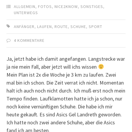
ALLGEMEIN
,
FOTOS
,
NICE2KNOW
,
SONSTIGES
,
UNTERWEGS
ANFÄNGER
,
LAUFEN
,
ROUTE
,
SCHUHE
,
SPORT
4 KOMMENTARE
Ja, jetzt habe ich damit angefangen. Langstrecke war
ja nie mein Fall, aber jetzt will ichs wissen
Mein Plan ist 2x die Woche je 3 km zu laufen. Zwei
mal bin ich schon. Die Zeit verrat ich nicht. Momentan
halt ich auch noch nicht durch. Ich muß erst noch mein
Tempo finden. Laufklamotten hatte ich ja schon, nur
noch keine vernünftigen Schuhe. Die habe ich mir
heute gekauft. Es sind Asics Gel Landreth geworden.
Ich hatte noch zwei andere Schuhe, aber die Asics
fand ich am besten.